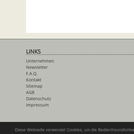
LINKS
Unternehmen
Newsletter
F.A.Q.
Kontakt
Sitemap
AGB
Datenschutz
Impressum
Diese Webseite verwendet Cookies, um die Bedienfreundlichke