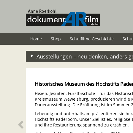
Zum
Hauptinhalt
springen
Home
Shop
Schulfilme Geschichte
Schu
Ausstellungen – neu denken, anders g
Zurück
Historisches Museum des Hochstifts Pad
Hexen, Jesuiten, Fürstbischöfe – für das Histori
Kreismuseum Wewelsburg, produzieren wir die M
Dauerausstellung. Die Eröffnung ist im Sommer 
Lebendig und unterhaltsam präsentieren sie he
Hochstifts Paderborn. Unser Ziel ist es, religiös
und ihre Restaurierung spannend zu erzählen.