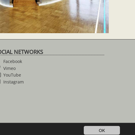
OCIAL NETWORKS
Facebook
Vimeo
YouTube
Instagram
OK
© 2026 Anne Roerkohl dokumentARfilm GmbH