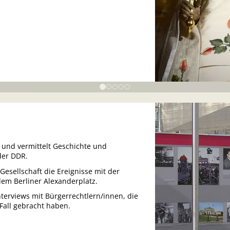
und vermittelt Geschichte und
der DDR.
esellschaft die Ereignisse mit der
 dem Berliner Alexanderplatz.
nterviews mit Bürgerrechtlern/innen, die
Fall gebracht haben.