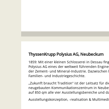
ThyssenKrupp Polysius AG, Neubeckum
1859: Mit einer kleinen Schlosserei in Dessau fin
Polysius AG eines der weltweit führenden Engin
der Zement- und Mineral-Industrie. Dazwischen 
Familien- und Industriegeschichte.
„Zukunft braucht Tradition“ ist der Leitsatz für d
neugebauten Kommunikationszentrum in Neubeck
auf 850 qm alle vier Ausstellungsbereiche und 
Ausstellungskonzeption, -realisation & Multimed