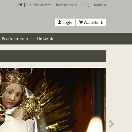
DE
EN
Newsletter
Rezensionen
F.A.Q.
Kontakt
Login
Warenkorb
-Produktionen
Didaktik
Weiter