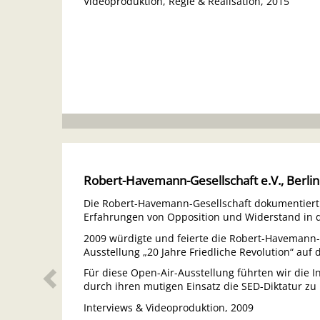
Videoproduktion, Regie & Realisation, 2015
Zurück
Robert-Havemann-Gesellschaft e.V., Berlin
Die Robert-Havemann-Gesellschaft dokumentiert 
Erfahrungen von Opposition und Widerstand in 
2009 würdigte und feierte die Robert-Havemann-G
Ausstellung „20 Jahre Friedliche Revolution“ auf
Für diese Open-Air-Ausstellung führten wir die I
durch ihren mutigen Einsatz die SED-Diktatur zu 
Interviews & Videoproduktion, 2009