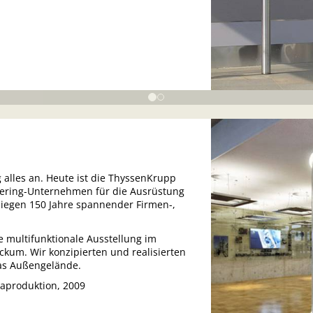
g alles an. Heute ist die ThyssenKrupp
eering-Unternehmen für die Ausrüstung
liegen 150 Jahre spannender Firmen-,
ie multifunktionale Ausstellung im
um. Wir konzipierten und realisierten
das Außengelände.
iaproduktion, 2009