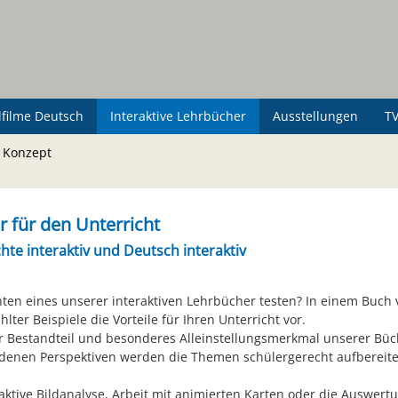
lfilme Deutsch
Interaktive Lehrbücher
Ausstellungen
TV
 Konzept
 für den Unterricht
hte interaktiv und Deutsch interaktiv
ten eines unserer interaktiven Lehrbücher testen? In einem Buch 
lter Beispiele die Vorteile für Ihren Unterricht vor.
r Bestandteil und besonderes Alleinstellungsmerkmal unserer Büc
denen Perspektiven werden die Themen schülergerecht aufbereitet
aktive Bildanalyse, Arbeit mit animierten Karten oder die Auswert