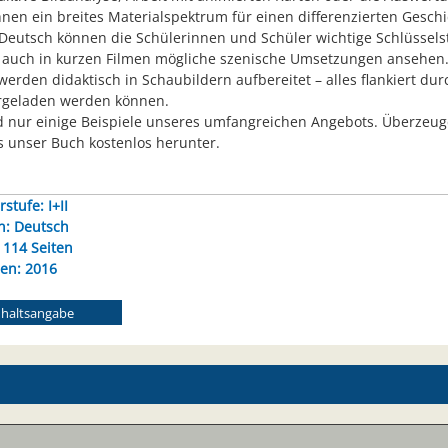
hnen ein breites Materialspektrum für einen differenzierten Geschi
Deutsch können die Schülerinnen und Schüler wichtige Schlüsselstel
auch in kurzen Filmen mögliche szenische Umsetzungen ansehen. 
erden didaktisch in Schaubildern aufbereitet – alles flankiert dur
rgeladen werden können.
d nur einige Beispiele unseres umfangreichen Angebots. Überzeugen
s unser Buch kostenlos herunter.
stufe: I+II
n: Deutsch
114 Seiten
en: 2016
nhaltsangabe