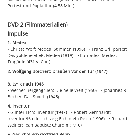
Protest und Popkultur (4:58 Min.)
DVD 2 (Filmmaterialien)
Impulse
1. Medea
Christa Wolf: Medea. Stimmen (1996)
Franz Grillparzer:
Das goldene Vließ. Medea (1819)
Euripides: Medea.
Tragödie (431 v. Chr.)
2. Wolfgang Borchert: Draußen vor der Tür (1947)
3. Lyrik nach 1945
Werner Bergengruen: Die heile Welt (1950)
Johannes R.
Becher: Das Sonett (1945)
4. Inventur
Günter Eich: Inventur (1947)
Robert Gernhardt:
Inventur 96 oder Ich zeig Eich mein Reich (1996)
Richard
Weiner: Jean Baptiste Chardin (1916)
5. Gedichte von Gottfried Benn