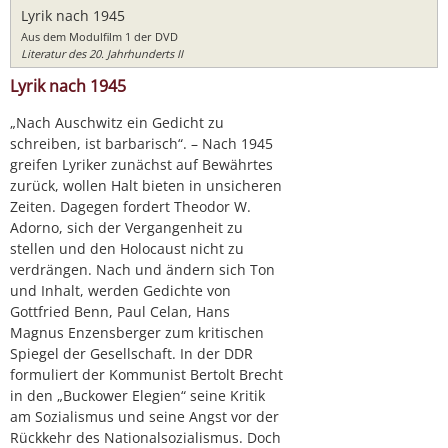
Lyrik nach 1945
Aus dem Modulfilm 1 der DVD
Literatur des 20. Jahrhunderts II
Lyrik nach 1945
„Nach Auschwitz ein Gedicht zu
schreiben, ist barbarisch“. – Nach 1945
greifen Lyriker zunächst auf Bewährtes
zurück, wollen Halt bieten in unsicheren
Zeiten. Dagegen fordert Theodor W.
Adorno, sich der Vergangenheit zu
stellen und den Holocaust nicht zu
verdrängen. Nach und ändern sich Ton
und Inhalt, werden Gedichte von
Gottfried Benn, Paul Celan, Hans
Magnus Enzensberger zum kritischen
Spiegel der Gesellschaft. In der DDR
formuliert der Kommunist Bertolt Brecht
in den „Buckower Elegien“ seine Kritik
am Sozialismus und seine Angst vor der
Rückkehr des Nationalsozialismus. Doch