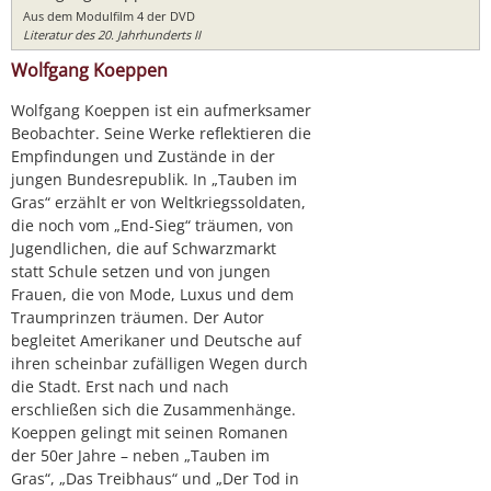
Aus dem Modulfilm 4 der DVD
Literatur des 20. Jahrhunderts II
Wolfgang Koeppen
Wolfgang Koeppen ist ein aufmerksamer
Beobachter. Seine Werke reflektieren die
Empfindungen und Zustände in der
jungen Bundesrepublik. In „Tauben im
Gras“ erzählt er von Weltkriegssoldaten,
die noch vom „End-Sieg“ träumen, von
Jugendlichen, die auf Schwarzmarkt
statt Schule setzen und von jungen
Frauen, die von Mode, Luxus und dem
Traumprinzen träumen. Der Autor
begleitet Amerikaner und Deutsche auf
ihren scheinbar zufälligen Wegen durch
die Stadt. Erst nach und nach
erschließen sich die Zusammenhänge.
Koeppen gelingt mit seinen Romanen
der 50er Jahre – neben „Tauben im
Gras“, „Das Treibhaus“ und „Der Tod in