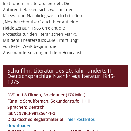
Institution im Literaturbetrieb. Die
Autoren befassen sich zwar mit der
Kriegs- und Nachkriegszeit, doch treffen
„Nestbeschmutzer“ auch hier auf eine
rigide Zensur. 1965 erreicht die
Protestkultur den literarischen Markt.
Mit dem Theaterstück „Die Ermittlung“
von Peter Weiß beginnt die
Auseinandersetzung mit dem Holocaust.
Schulfilm: Literatur des 20. Jahrhunderts II -
Deutschsprachige Nachkriegsliteratur 1945-
1975
DVD mit 8 Filmen, Spieldauer (176 Min.)
Für alle Schulformen, Sekundarstufe: I + II
Sprachen: Deutsch
ISBN: 978-3-9812564-1-3
Didaktisches Begleitmaterial
hier kostenlos
downloaden