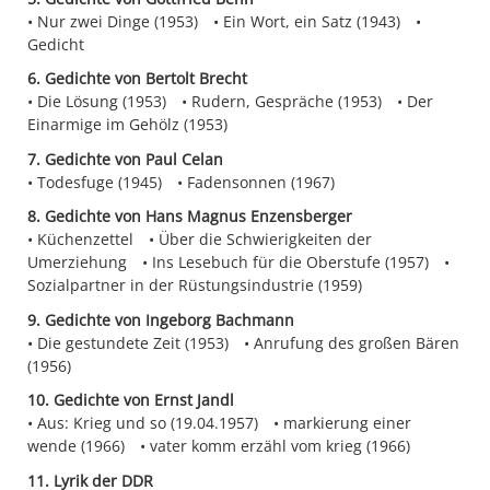
Nur zwei Dinge (1953)
Ein Wort, ein Satz (1943)
Gedicht
6. Gedichte von Bertolt Brecht
Die Lösung (1953)
Rudern, Gespräche (1953)
Der
Einarmige im Gehölz (1953)
7. Gedichte von Paul Celan
Todesfuge (1945)
Fadensonnen (1967)
8. Gedichte von Hans Magnus Enzensberger
Küchenzettel
Über die Schwierigkeiten der
Umerziehung
Ins Lesebuch für die Oberstufe (1957)
Sozialpartner in der Rüstungsindustrie (1959)
9. Gedichte von Ingeborg Bachmann
Die gestundete Zeit (1953)
Anrufung des großen Bären
(1956)
10. Gedichte von Ernst Jandl
Aus: Krieg und so (19.04.1957)
markierung einer
wende (1966)
vater komm erzähl vom krieg (1966)
11. Lyrik der DDR