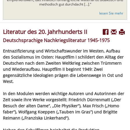
methodisch gut durchdacht […].“
lesen Sie mehr
Literatur des 20. Jahrhunderts II
Deutschsprachige Nachkriegsliteratur 1945-1975
Entnazifizierung und Wirtschaftswunder im Westen, Aufbau
des Sozialismus im Osten: Hauptfilm I schildert den Alltag der
Deutschen nach dem Zweiten Weltkrieg zwischen Trümmern
und Wiederaufbau. Hauptfilm II beginnt 1949: Zwei
gegensätzliche Ideologien prägen die Lebenswege in Ost und
West.
In den Modulen werden wichtige Autoren und Autorinnen der
Zeit sowie ihre Werke vorgestellt: Friedrich Dürrenmatt („Der
Besuch der alten Dame“, „Die Physiker“), Max Frisch („Homo
faber“), Wolfgang Koeppen („Tauben im Gras“) und Brigitte
Reimann („Franziska Linkerhand“).