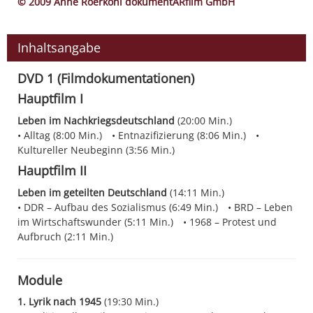
© 2009 Anne Roerkohl dokumentARfilm GmbH
Inhaltsangabe
DVD 1 (Filmdokumentationen)
Hauptfilm I
Leben im Nachkriegsdeutschland
(20:00 Min.)
Alltag (8:00 Min.)
Entnazifizierung (8:06 Min.)
Kultureller Neubeginn (3:56 Min.)
Hauptfilm II
Leben im geteilten Deutschland
(14:11 Min.)
DDR – Aufbau des Sozialismus (6:49 Min.)
BRD – Leben
im Wirtschaftswunder (5:11 Min.)
1968 – Protest und
Aufbruch (2:11 Min.)
Module
1. Lyrik nach 1945
(19:30 Min.)