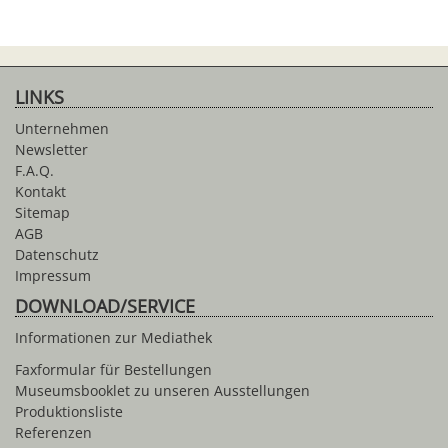
LINKS
Unternehmen
Newsletter
F.A.Q.
Kontakt
Sitemap
AGB
Datenschutz
Impressum
DOWNLOAD/SERVICE
Informationen zur Mediathek
Faxformular für Bestellungen
Museumsbooklet zu unseren Ausstellungen
Produktionsliste
Referenzen