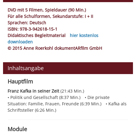
DVD mit 5 Filmen, Spieldauer (90 Min.)
Für alle Schulformen, Sekundarstufe: I + II
Sprachen: Deutsch
ISBN: 978-3-942618-15-1
Didaktisches Begleitmaterial
hier kostenlos
downloaden
© 2015 Anne Roerkohl dokumentARfilm GmbH
Inhaltsangabe
Hauptfilm
Franz Kafka in seiner Zeit
(21:43 Min.)
Politik und Gesellschaft (8:37 Min.)
Die private
Situation: Familie, Frauen, Freunde (6:39 Min.)
Kafka als
Schriftsteller (6:26 Min.)
Module