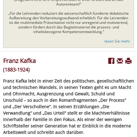
Autorenteam!“
„Für die Lehrenden reduziert die wissenschaftlich fundierte didaktische
Aufbereitung den Vorbereitungsaufwand erheblich. Für die Lernenden
ist die multimediale Präsentation nicht nur anregend und motivierend,
sondern fördert durch das Begleitmaterial die prozess- und
inhaltsbezogene Kompetenzentwicklung.“
lesen Sie mehr
Franz Kafka
(1883-1924)
Franz Kafka lebt in einer Zeit des politischen, gesellschaftlichen
und technischen Wandels. In seinen Texten geht es um Macht
und Ohnmacht, Ausgrenzung und Gewalt, Schuld und
Unschuld – so auch in den Romanfragmenten „Der Process“
und „Der Verschollene“. In seinen Erzählungen „Die
Verwandlung“ und „Das Urteil“ stellt er die Machtverhältnisse
innerhalb der Familie in den Fokus. Als einer der wenigen
Schriftsteller seiner Generation hat er Einblick in die moderne
Arbeitswelt und schreibt auch darüber.