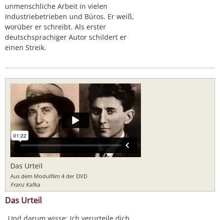
unmenschliche Arbeit in vielen
Industriebetrieben und Büros. Er weiß,
worüber er schreibt. Als erster
deutschsprachiger Autor schildert er
einen Streik.
Das Urteil
Aus dem Modulfilm 4 der DVD
Franz Kafka
Das Urteil
„Und darum wisse: Ich verurteile dich