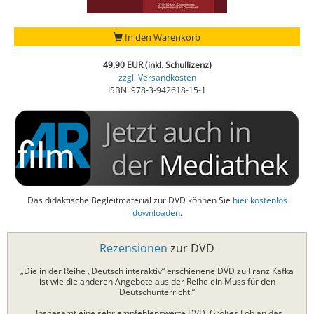
In den Warenkorb
49,90 EUR (inkl. Schullizenz)
zzgl. Versandkosten
ISBN: 978-3-942618-15-1
Das didaktische Begleitmaterial zur DVD können Sie
hier kostenlos
downloaden
.
Rezensionen
zur DVD
„Die in der Reihe „Deutsch interaktiv“ erschienene DVD zu Franz Kafka
ist wie die anderen Angebote aus der Reihe ein Muss für den
Deutschunterricht.“
„Insgesamt eine sehr empfehlenswerte DVD. Großes Lob an das