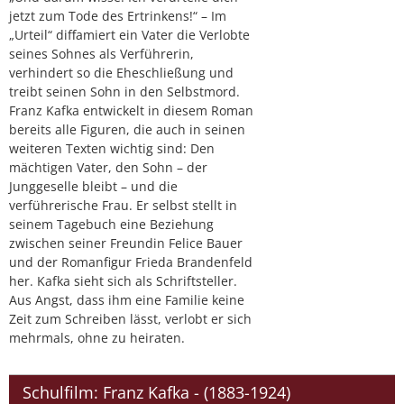
jetzt zum Tode des Ertrinkens!“ – Im
„Urteil“ diffamiert ein Vater die Verlobte
seines Sohnes als Verführerin,
verhindert so die Eheschließung und
treibt seinen Sohn in den Selbstmord.
Franz Kafka entwickelt in diesem Roman
bereits alle Figuren, die auch in seinen
weiteren Texten wichtig sind: Den
mächtigen Vater, den Sohn – der
Junggeselle bleibt – und die
verführerische Frau. Er selbst stellt in
seinem Tagebuch eine Beziehung
zwischen seiner Freundin Felice Bauer
und der Romanfigur Frieda Brandenfeld
her. Kafka sieht sich als Schriftsteller.
Aus Angst, dass ihm eine Familie keine
Zeit zum Schreiben lässt, verlobt er sich
mehrmals, ohne zu heiraten.
Schulfilm: Franz Kafka - (1883-1924)