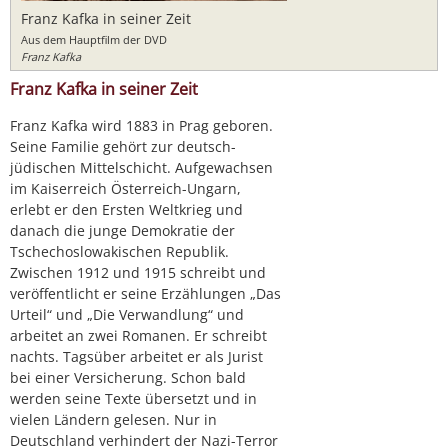
Franz Kafka in seiner Zeit
Aus dem Hauptfilm der DVD
Franz Kafka
Franz Kafka in seiner Zeit
Franz Kafka wird 1883 in Prag geboren.
Seine Familie gehört zur deutsch-
jüdischen Mittelschicht. Aufgewachsen
im Kaiserreich Österreich-Ungarn,
erlebt er den Ersten Weltkrieg und
danach die junge Demokratie der
Tschechoslowakischen Republik.
Zwischen 1912 und 1915 schreibt und
veröffentlicht er seine Erzählungen „Das
Urteil“ und „Die Verwandlung“ und
arbeitet an zwei Romanen. Er schreibt
nachts. Tagsüber arbeitet er als Jurist
bei einer Versicherung. Schon bald
werden seine Texte übersetzt und in
vielen Ländern gelesen. Nur in
Deutschland verhindert der Nazi-Terror