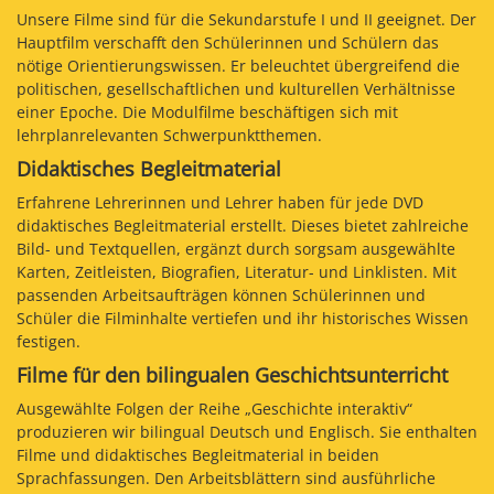
Unsere Filme sind für die Sekundarstufe I und II geeignet. Der
Hauptfilm verschafft den Schülerinnen und Schülern das
nötige Orientierungswissen. Er beleuchtet übergreifend die
politischen, gesellschaftlichen und kulturellen Verhältnisse
einer Epoche. Die Modulfilme beschäftigen sich mit
lehrplanrelevanten Schwerpunktthemen.
Didaktisches Begleitmaterial
Erfahrene Lehrerinnen und Lehrer haben für jede DVD
didaktisches Begleitmaterial erstellt. Dieses bietet zahlreiche
Bild- und Textquellen, ergänzt durch sorgsam ausgewählte
Karten, Zeitleisten, Biografien, Literatur- und Linklisten. Mit
passenden Arbeitsaufträgen können Schülerinnen und
Schüler die Filminhalte vertiefen und ihr historisches Wissen
festigen.
Filme für den bilingualen Geschichtsunterricht
Ausgewählte Folgen der Reihe „Geschichte interaktiv“
produzieren wir bilingual Deutsch und Englisch. Sie enthalten
Filme und didaktisches Begleitmaterial in beiden
Sprachfassungen. Den Arbeitsblättern sind ausführliche