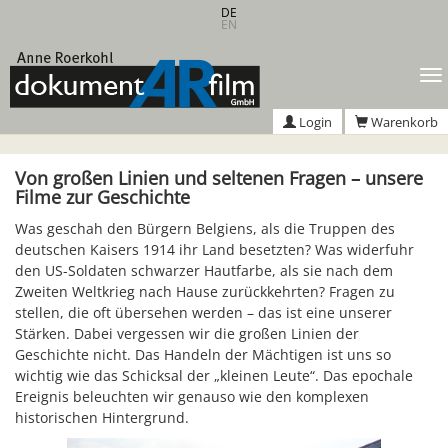
Zum
DE
EN
Hauptinhalt
springen
T
n
Login
Warenkorb
Von großen Linien und seltenen Fragen – unsere
Filme zur Geschichte
Was geschah den Bürgern Belgiens, als die Truppen des
deutschen Kaisers 1914 ihr Land besetzten? Was widerfuhr
den US-Soldaten schwarzer Hautfarbe, als sie nach dem
Zweiten Weltkrieg nach Hause zurückkehrten? Fragen zu
stellen, die oft übersehen werden – das ist eine unserer
Stärken. Dabei vergessen wir die großen Linien der
Geschichte nicht. Das Handeln der Mächtigen ist uns so
wichtig wie das Schicksal der „kleinen Leute“. Das epochale
Ereignis beleuchten wir genauso wie den komplexen
historischen Hintergrund.