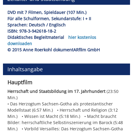
DVD mit 7 Filmen, Spieldauer (107 Min.)
Für alle Schulformen, Sekundarstufe: I + II
Sprachen: Deutsch / Englisch
ISBN: 978-3-942618-18-2
Didaktisches Begleitmaterial
hier kostenlos
downloaden
© 2015 Anne Roerkohl dokumentARfilm GmbH
Inhaltsangabe
Hauptfilm
Herrschaft und Staatsbildung im 17. Jahrhundert
(23:50
Min.)
Das Herzogtum Sachsen-Gotha als protestantischer
Modellstaat (6:57 Min.)
Herrschaft und Religion (3:12
Min.)
Wissen ist Macht (5:18 Min.)
Macht braucht
Bilder: herrschaftliche Selbstinszenierung im Barock (5:48
Min.)
Vorbild Versailles: Das Herzogtum Sachsen-Gotha