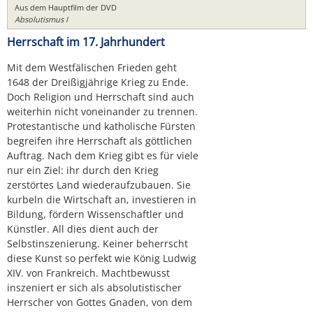
Aus dem Hauptfilm der DVD
Absolutismus I
Herrschaft im 17. Jahrhundert
Mit dem Westfälischen Frieden geht
1648 der Dreißigjährige Krieg zu Ende.
Doch Religion und Herrschaft sind auch
weiterhin nicht voneinander zu trennen.
Protestantische und katholische Fürsten
begreifen ihre Herrschaft als göttlichen
Auftrag. Nach dem Krieg gibt es für viele
nur ein Ziel: ihr durch den Krieg
zerstörtes Land wiederaufzubauen. Sie
kurbeln die Wirtschaft an, investieren in
Bildung, fördern Wissenschaftler und
Künstler. All dies dient auch der
Selbstinszenierung. Keiner beherrscht
diese Kunst so perfekt wie König Ludwig
XIV. von Frankreich. Machtbewusst
inszeniert er sich als absolutistischer
Herrscher von Gottes Gnaden, von dem