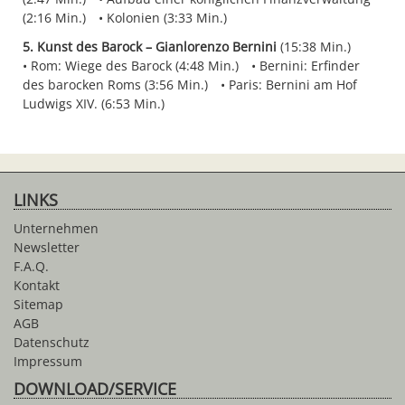
(2:16 Min.)
Kolonien (3:33 Min.)
5. Kunst des Barock – Gianlorenzo Bernini
(15:38 Min.)
Rom: Wiege des Barock (4:48 Min.)
Bernini: Erfinder
des barocken Roms (3:56 Min.)
Paris: Bernini am Hof
Ludwigs XIV. (6:53 Min.)
LINKS
Unternehmen
Newsletter
F.A.Q.
Kontakt
Sitemap
AGB
Datenschutz
Impressum
DOWNLOAD/SERVICE