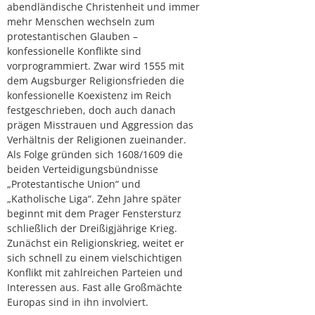
abendländische Christenheit und immer
mehr Menschen wechseln zum
protestantischen Glauben –
konfessionelle Konflikte sind
vorprogrammiert. Zwar wird 1555 mit
dem Augsburger Religionsfrieden die
konfessionelle Koexistenz im Reich
festgeschrieben, doch auch danach
prägen Misstrauen und Aggression das
Verhältnis der Religionen zueinander.
Als Folge gründen sich 1608/1609 die
beiden Verteidigungsbündnisse
„Protestantische Union“ und
„Katholische Liga“. Zehn Jahre später
beginnt mit dem Prager Fenstersturz
schließlich der Dreißigjährige Krieg.
Zunächst ein Religionskrieg, weitet er
sich schnell zu einem vielschichtigen
Konflikt mit zahlreichen Parteien und
Interessen aus. Fast alle Großmächte
Europas sind in ihn involviert.