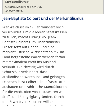
Merkantilismus
Aus dem Modulfilm 4 der DVD
Absolutismus I
Jean-Baptiste Colbert und der Merkantilismus
Frankreich ist im 17. Jahrhundert hoch
verschuldet. Um die leeren Staatskassen
zu füllen, macht Ludwig XIV. Jean-
Baptiste Colbert zum Finanzminister.
Dieser setzt auf Handel und eine
merkantilistische Wirtschaftspolitik. Im
Land hergestellte Waren werden fortan
mit maximalem Profit ins Ausland
verkauft. Gleichzeitig wird durch
Schutzzölle verhindert, dass
ausländische Waren ins Land gelangen.
Daneben lässt Colbert die Infrastruktur
ausbauen und zahlreiche Manufakturen
für die Produktion von Luxuswaren wie
Stoffe und Spiegelglas gründen. Durch
den Erwerb von Kolonien will er