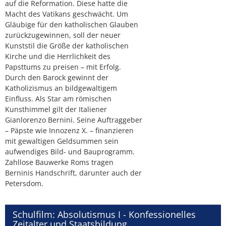
auf die Reformation. Diese hatte die
Macht des Vatikans geschwächt. Um
Gläubige für den katholischen Glauben
zurückzugewinnen, soll der neuer
Kunststil die Größe der katholischen
Kirche und die Herrlichkeit des
Papsttums zu preisen – mit Erfolg.
Durch den Barock gewinnt der
Katholizismus an bildgewaltigem
Einfluss. Als Star am römischen
Kunsthimmel gilt der Italiener
Gianlorenzo Bernini. Seine Auftraggeber
– Päpste wie Innozenz X. – finanzieren
mit gewaltigen Geldsummen sein
aufwendiges Bild- und Bauprogramm.
Zahllose Bauwerke Roms tragen
Berninis Handschrift, darunter auch der
Petersdom.
Schulfilm: Absolutismus I - Konfessionelles
Zeitalter und Staatsbildung