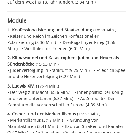
auf dem Weg ins 18. Jahrhundert (2:34 Min.)
Module
1. Konfessionalisierung und Staatsbildung
(18:34 Min.)
Kaiser und Reich im Zeichen konfessioneller
Polarisierung (8:36 Min.)
Dreißigjähriger Krieg (3:56
Min.)
Westfälischer Frieden (6:01 Min.)
2. Klimawandel und Katastrophen: Juden und Hexen als
Sündenböcke
(15:53 Min.)
Judenverfolgung in Frankfurt (9:25 Min.)
Friedrich Spee
und die Hexenverfolgung (6:27 Min.)
3. Ludwig XIV.
(17:44 Min.)
Der Weg zur Macht (6:26 Min.)
Innenpolitik: Der König
und seine Untertanen (6:37 Min.)
Außenpolitik: Der
Kampf um die Vorherrschaft in Europa (4:39 Min.)
4. Colbert und der Merkantilismus
(15:37 Min.)
Merkantilismus (3:18 Min.)
Gründung von
Manufakturen (3:41 Min.)
Bau von Straßen und Kanälen
(2:47 Min.)
Aufbau einer königlichen Finanzverwaltung