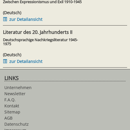
Zwischen Expressionismus und Exil 1910-1945
(Deutsch)
zur Detailansicht
Literatur des 20. Jahrhunderts II
Deutschsprachige Nachkriegsliteratur 1945-
1975
(Deutsch)
zur Detailansicht
LINKS
Unternehmen
Newsletter
F.A.Q.
Kontakt
Sitemap
AGB
Datenschutz