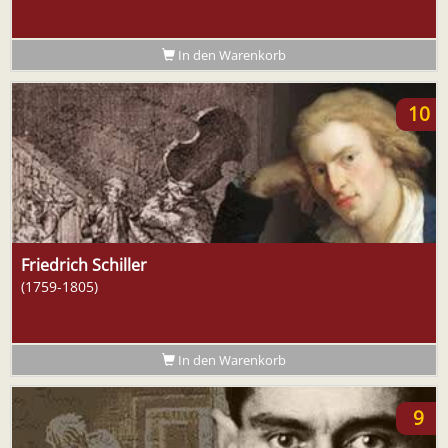
In den Warenkorb
10
Friedrich Schiller
(1759-1805)
In den Warenkorb
9