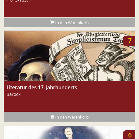
In den Warenkorb
7
Literatur des 17. Jahrhunderts
Barock
In den Warenkorb
6