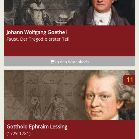
Johann Wolfgang Goethe I
Faust. Der Tragödie erster Teil
In den Warenkorb
11
Gotthold Ephraim Lessing
(1729-1781)