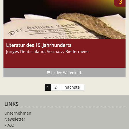
3
Literatur des 19. Jahrhunderts
Junges Deutschland, Vormärz, Biedermeier
In den Warenkorb
1
2
nächste
LINKS
Unternehmen
Newsletter
F.A.Q.