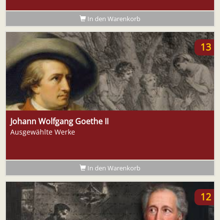
In den Warenkorb
13
Johann Wolfgang Goethe II
Ausgewählte Werke
In den Warenkorb
12