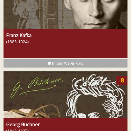
Franz Kafka
(1883-1924)
In den Warenkorb
8
Georg Büchner
(1813-1837)