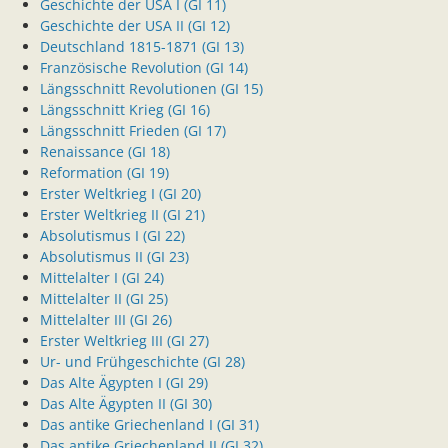
Geschichte der USA I (GI 11)
Geschichte der USA II (GI 12)
Deutschland 1815-1871 (GI 13)
Französische Revolution (GI 14)
Längsschnitt Revolutionen (GI 15)
Längsschnitt Krieg (GI 16)
Längsschnitt Frieden (GI 17)
Renaissance (GI 18)
Reformation (GI 19)
Erster Weltkrieg I (GI 20)
Erster Weltkrieg II (GI 21)
Absolutismus I (GI 22)
Absolutismus II (GI 23)
Mittelalter I (GI 24)
Mittelalter II (GI 25)
Mittelalter III (GI 26)
Erster Weltkrieg III (GI 27)
Ur- und Frühgeschichte (GI 28)
Das Alte Ägypten I (GI 29)
Das Alte Ägypten II (GI 30)
Das antike Griechenland I (GI 31)
Das antike Griechenland II (GI 32)