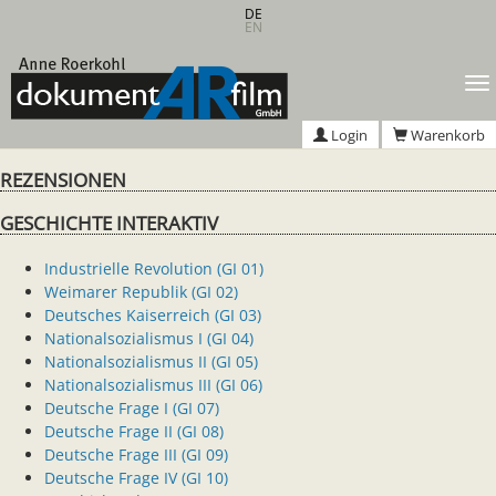
Zum
DE
EN
Hauptinhalt
springen
T
n
Login
Warenkorb
REZENSIONEN
GESCHICHTE INTERAKTIV
Industrielle Revolution (GI 01)
Weimarer Republik (GI 02)
Deutsches Kaiserreich (GI 03)
Nationalsozialismus I (GI 04)
Nationalsozialismus II (GI 05)
Nationalsozialismus III (GI 06)
Deutsche Frage I (GI 07)
Deutsche Frage II (GI 08)
Deutsche Frage III (GI 09)
Deutsche Frage IV (GI 10)