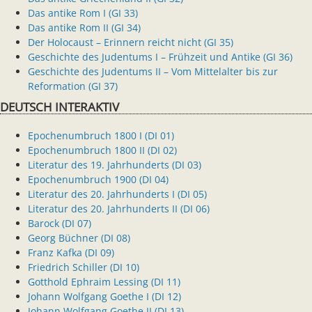
Das antike Rom I (GI 33)
Das antike Rom II (GI 34)
Der Holocaust – Erinnern reicht nicht (GI 35)
Geschichte des Judentums I – Frühzeit und Antike (GI 36)
Geschichte des Judentums II – Vom Mittelalter bis zur
Reformation (GI 37)
DEUTSCH INTERAKTIV
Epochenumbruch 1800 I (DI 01)
Epochenumbruch 1800 II (DI 02)
Literatur des 19. Jahrhunderts (DI 03)
Epochenumbruch 1900 (DI 04)
Literatur des 20. Jahrhunderts I (DI 05)
Literatur des 20. Jahrhunderts II (DI 06)
Barock (DI 07)
Georg Büchner (DI 08)
Franz Kafka (DI 09)
Friedrich Schiller (DI 10)
Gotthold Ephraim Lessing (DI 11)
Johann Wolfgang Goethe I (DI 12)
Johann Wolfgang Goethe II (DI 13)