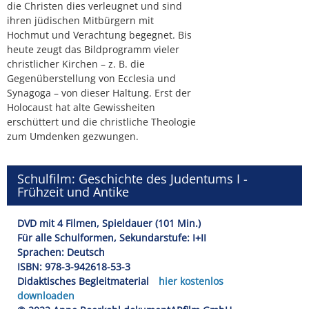
die Christen dies verleugnet und sind
ihren jüdischen Mitbürgern mit
Hochmut und Verachtung begegnet. Bis
heute zeugt das Bildprogramm vieler
christlicher Kirchen – z. B. die
Gegenüberstellung von Ecclesia und
Synagoga – von dieser Haltung. Erst der
Holocaust hat alte Gewissheiten
erschüttert und die christliche Theologie
zum Umdenken gezwungen.
Schulfilm: Geschichte des Judentums I -
Frühzeit und Antike
DVD mit 4 Filmen, Spieldauer (101 Min.)
Für alle Schulformen, Sekundarstufe: I+II
Sprachen: Deutsch
ISBN: 978-3-942618-53-3
Didaktisches Begleitmaterial
hier kostenlos
downloaden