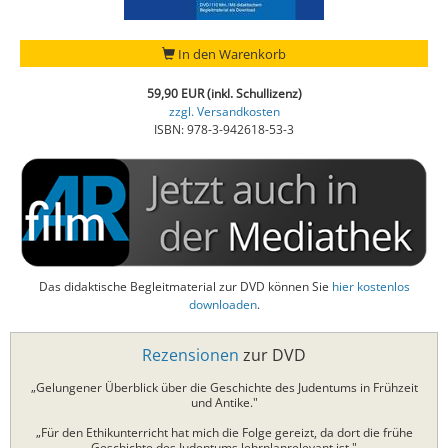
In den Warenkorb
59,90 EUR (inkl. Schullizenz)
zzgl. Versandkosten
ISBN: 978-3-942618-53-3
Das didaktische Begleitmaterial zur DVD können Sie
hier kostenlos
downloaden
.
Rezensionen
zur DVD
„Gelungener Überblick über die Geschichte des Judentums in Frühzeit
und Antike."
„Für den Ethikunterricht hat mich die Folge gereizt, da dort die frühe
Geschichte des Judentums lehrplanrelevant ist."