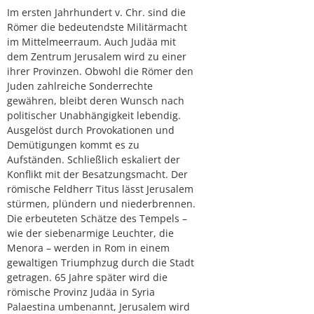
Im ersten Jahrhundert v. Chr. sind die
Römer die bedeutendste Militärmacht
im Mittelmeerraum. Auch Judäa mit
dem Zentrum Jerusalem wird zu einer
ihrer Provinzen. Obwohl die Römer den
Juden zahlreiche Sonderrechte
gewähren, bleibt deren Wunsch nach
politischer Unabhängigkeit lebendig.
Ausgelöst durch Provokationen und
Demütigungen kommt es zu
Aufständen. Schließlich eskaliert der
Konflikt mit der Besatzungsmacht. Der
römische Feldherr Titus lässt Jerusalem
stürmen, plündern und niederbrennen.
Die erbeuteten Schätze des Tempels –
wie der siebenarmige Leuchter, die
Menora – werden in Rom in einem
gewaltigen Triumphzug durch die Stadt
getragen. 65 Jahre später wird die
römische Provinz Judäa in Syria
Palaestina umbenannt, Jerusalem wird