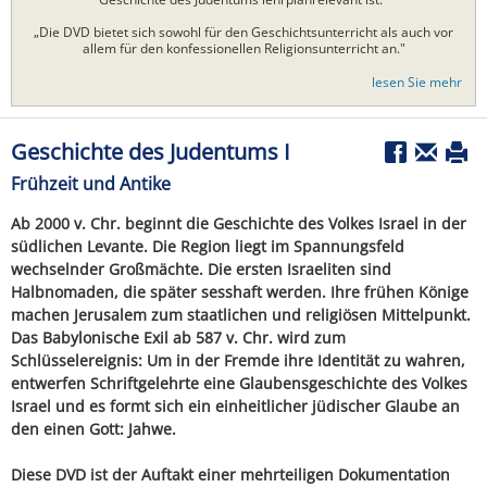
„Die DVD bietet sich sowohl für den Geschichtsunterricht als auch vor
allem für den konfessionellen Religionsunterricht an."
lesen Sie mehr
Geschichte des Judentums I
Frühzeit und Antike
Ab 2000 v. Chr. beginnt die Geschichte des Volkes Israel in der
südlichen Levante. Die Region liegt im Spannungsfeld
wechselnder Großmächte. Die ersten Israeliten sind
Halbnomaden, die später sesshaft werden. Ihre frühen Könige
machen Jerusalem zum staatlichen und religiösen Mittelpunkt.
Das Babylonische Exil ab 587 v. Chr. wird zum
Schlüsselereignis: Um in der Fremde ihre Identität zu wahren,
entwerfen Schriftgelehrte eine Glaubensgeschichte des Volkes
Israel und es formt sich ein einheitlicher jüdischer Glaube an
den einen Gott: Jahwe.
Diese DVD ist der Auftakt einer mehrteiligen Dokumentation