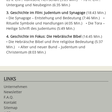
Untergang und Neubeginn (6:35 Min.)
3. Geschichte im Film: Judentum und Synagoge
(18:43 Min.)
Die Synagoge – Entstehung und Bedeutung (7:46 Min.)
Rituelle Symbole und Handlungen (4:05 Min.)
Die Tora –
Heilige Schrift des Judentums (5:49 Min.)
4. Geschichte im Fokus: Die Hebräische Bibel
(14:45 Min.)
Die Hebräische Bibel und ihre religiöse Bedeutung (5:37
Min.)
Alter und neuer Bund – Judentum und
Christentum (8:03 Min.)
LINKS
Unternehmen
Newsletter
F.A.Q.
Kontakt
Sitemap