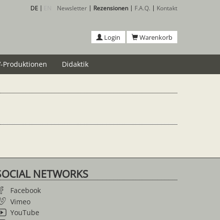
DE
EN
Newsletter
Rezensionen
F.A.Q.
Kontakt
Login
Warenkorb
-Produktionen
Didaktik
SOCIAL NETWORKS
Facebook
Vimeo
YouTube