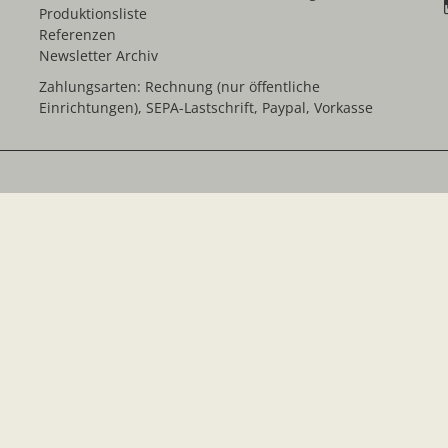
Produktionsliste
Referenzen
Newsletter Archiv
Zahlungsarten: Rechnung (nur öffentliche
Einrichtungen), SEPA-Lastschrift, Paypal, Vorkasse