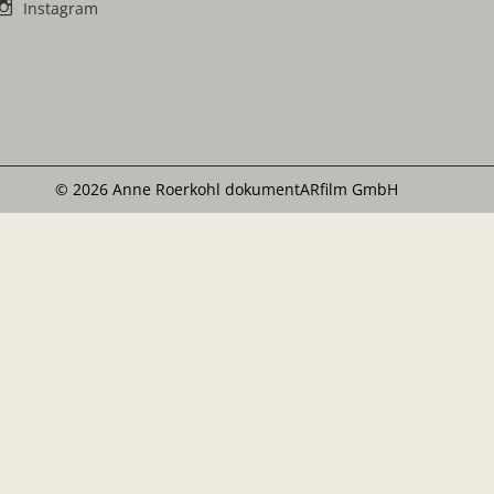
Instagram
© 2026 Anne Roerkohl dokumentARfilm GmbH