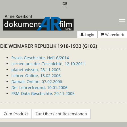
Zum
DE
EN
Hauptinhalt
springen
T
n
Login
Warenkorb
DIE WEIMARER REPUBLIK 1918-1933 (GI 02)
Praxis Geschichte, Heft 6/2014
Lernen aus der Geschichte, 12.10.2011
planet-wissen, 28.11.2006
Lehrer-Online, 13.02.2006
Damals Online, 07.02.2006
Der Lehrerfreund, 10.01.2006
PSM-Data Geschichte, 20.11.2005
Zum Produkt
Zur Übersicht Rezensionen