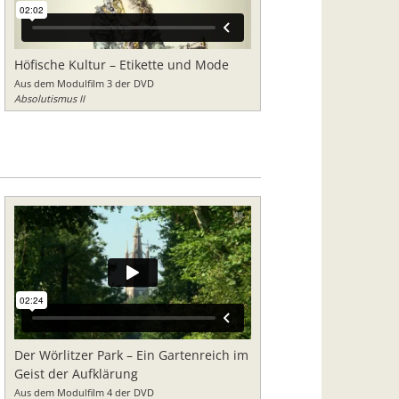
Höfische Kultur – Etikette und Mode
Aus dem Modulfilm 3 der DVD
Absolutismus II
Der Wörlitzer Park – Ein Gartenreich im
Geist der Aufklärung
Aus dem Modulfilm 4 der DVD