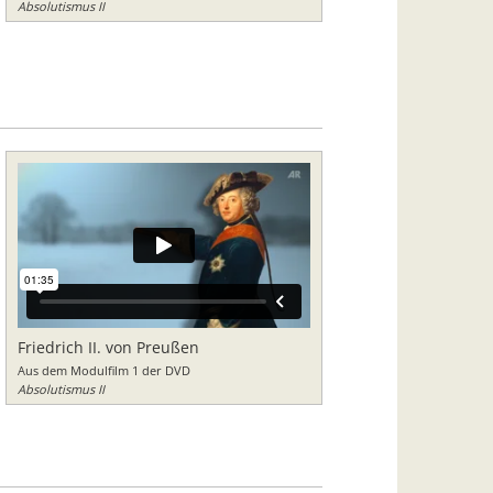
Absolutismus II
Friedrich II. von Preußen
Aus dem Modulfilm 1 der DVD
Absolutismus II