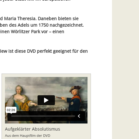
nd Maria Theresia. Daneben bieten sie
 Leben des Adels um 1750 nachgezeichnet.
inen Wörlitzer Park vor – einen
iew ist diese DVD perfekt geeignet für den
Aufgeklärter Absolutismus
Aus dem Hauptfilm der DVD