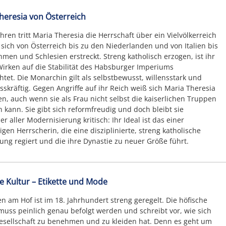
heresia von Österreich
ahren tritt Maria Theresia die Herrschaft über ein Vielvölkerreich
 sich von Österreich bis zu den Niederlanden und von Italien bis
men und Schlesien erstreckt. Streng katholisch erzogen, ist ihr
irken auf die Stabilität des Habsburger Imperiums
htet. Die Monarchin gilt als selbstbewusst, willensstark und
sskräftig. Gegen Angriffe auf ihr Reich weiß sich Maria Theresia
n, auch wenn sie als Frau nicht selbst die kaiserlichen Truppen
 kann. Sie gibt sich reformfreudig und doch bleibt sie
r aller Modernisierung kritisch: Ihr Ideal ist das einer
igen Herrscherin, die eine disziplinierte, streng katholische
ung regiert und die ihre Dynastie zu neuer Größe führt.
e Kultur – Etikette und Mode
n am Hof ist im 18. Jahrhundert streng geregelt. Die höfische
 muss peinlich genau befolgt werden und schreibt vor, wie sich
esellschaft zu benehmen und zu kleiden hat. Denn es geht um