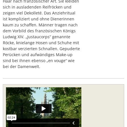
Haar nach französischer Art. Sie kleiden
sich in ausladenden Reifröcken und
zeigen viel Dekolleté. Das Anziehritual
ist kompliziert und ohne Dienerinnen
kaum zu schaffen. Männer tragen nach
dem Vorbild des französischen Königs
Ludwig XIV. „Justaucorps“ genannte
Röcke, knielange Hosen und Schuhe mit
kostbar verzierten Schnallen. Gepuderte
Perücken und aufwändiges Make-up
sind bei ihnen ebenso „en vouge“ wie
bei der Damenwelt.