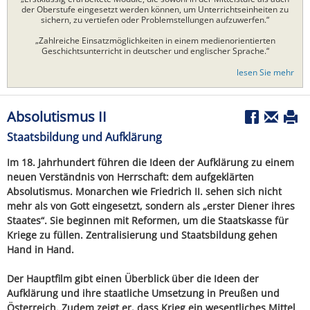
der Oberstufe eingesetzt werden können, um Unterrichtseinheiten zu
sichern, zu vertiefen oder Problemstellungen aufzuwerfen.“
„Zahlreiche Einsatzmöglichkeiten in einem medienorientierten
Geschichtsunterricht in deutscher und englischer Sprache.“
lesen Sie mehr
Absolutismus II
Staatsbildung und Aufklärung
Im 18. Jahrhundert führen die Ideen der Aufklärung zu einem
neuen Verständnis von Herrschaft: dem aufgeklärten
Absolutismus. Monarchen wie Friedrich II. sehen sich nicht
mehr als von Gott eingesetzt, sondern als „erster Diener ihres
Staates“. Sie beginnen mit Reformen, um die Staatskasse für
Kriege zu füllen. Zentralisierung und Staatsbildung gehen
Hand in Hand.
Der Hauptfilm gibt einen Überblick über die Ideen der
Aufklärung und ihre staatliche Umsetzung in Preußen und
Österreich. Zudem zeigt er, dass Krieg ein wesentliches Mittel