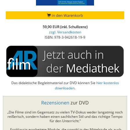
In den Warenkorb
59,90 EUR (inkl. Schullizenz)
zzgl. Versandkosten
ISBN: 978-3-942618-19-9
Das didaktische Begleitmaterial zur DVD können Sie
hier kostenlos
downloaden
.
Rezensionen
zur DVD
„Die Filme sind im Gegensatz zu vielen TV-Dokus weder langatmig noch
reißerisch, sondern haben einen sachlichen Stil und das richtige Tempo
für den Unterricht.“
„Erstklassig erarbeitete Module, die sowohl in der Mittelstufe als auch