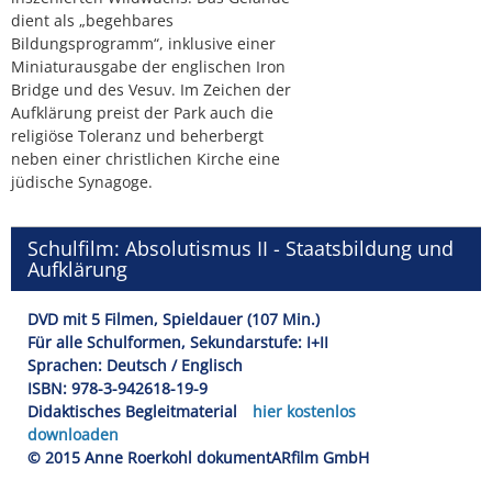
dient als „begehbares
Bildungsprogramm“, inklusive einer
Miniaturausgabe der englischen Iron
Bridge und des Vesuv. Im Zeichen der
Aufklärung preist der Park auch die
religiöse Toleranz und beherbergt
neben einer christlichen Kirche eine
jüdische Synagoge.
Schulfilm: Absolutismus II - Staatsbildung und
Aufklärung
DVD mit 5 Filmen, Spieldauer (107 Min.)
Für alle Schulformen, Sekundarstufe: I+II
Sprachen: Deutsch / Englisch
ISBN: 978-3-942618-19-9
Didaktisches Begleitmaterial
hier kostenlos
downloaden
© 2015 Anne Roerkohl dokumentARfilm GmbH