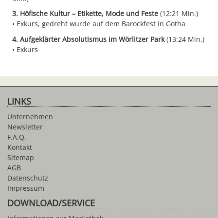
3. Höfische Kultur – Etikette, Mode und Feste
(12:21 Min.)
Exkurs, gedreht wurde auf dem Barockfest in Gotha
4. Aufgeklärter Absolutismus im Wörlitzer Park
(13:24 Min.)
Exkurs
LINKS
Unternehmen
Newsletter
F.A.Q.
Kontakt
Sitemap
AGB
Datenschutz
Impressum
DOWNLOAD/SERVICE