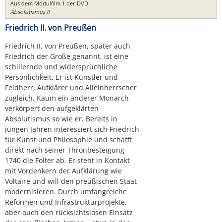
Aus dem Modulfilm 1 der DVD
Absolutismus II
Friedrich II. von Preußen
Friedrich II. von Preußen, später auch
Friedrich der Große genannt, ist eine
schillernde und widersprüchliche
Persönlichkeit. Er ist Künstler und
Feldherr, Aufklärer und Alleinherrscher
zugleich. Kaum ein anderer Monarch
verkörpert den aufgeklärten
Absolutismus so wie er. Bereits in
jungen Jahren interessiert sich Friedrich
für Kunst und Philosophie und schafft
direkt nach seiner Thronbesteigung
1740 die Folter ab. Er steht in Kontakt
mit Vordenkern der Aufklärung wie
Voltaire und will den preußischen Staat
modernisieren. Durch umfangreiche
Reformen und Infrastrukturprojekte,
aber auch den rücksichtslosen Einsatz