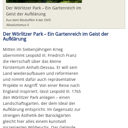
Der Wörlitzer Park – Ein Gartenreich im
Geist der Aufklärung
Aus dem Modulfilm 4 der DVD
Absolutismus II
Der Wörlitzer Park – Ein Gartenreich im Geist der
Aufklärung
Mitten im Siebenjährigen Krieg
übernimmt Leopold III. Friedrich Franz
die Herrschaft über das kleine
Fürstentum Anhalt-Dessau. Er will sein
Land wiederaufbauen und reformieren
und nimmt dafür auch repräsentative
Projekte in Angriff. Von einer Reise nach
England inspiriert, lässt Leopold III. 1765
den Wörlitzer Park anlegen – einen
Landschaftsgarten, der dem Ideal der
Aufklärung entspricht. Im Gegensatz zur
strengen Ästhetik der Barockgärten
gleicht hier alles einem kunstvoll
inszenierten Wildwuchs. Das Gelände