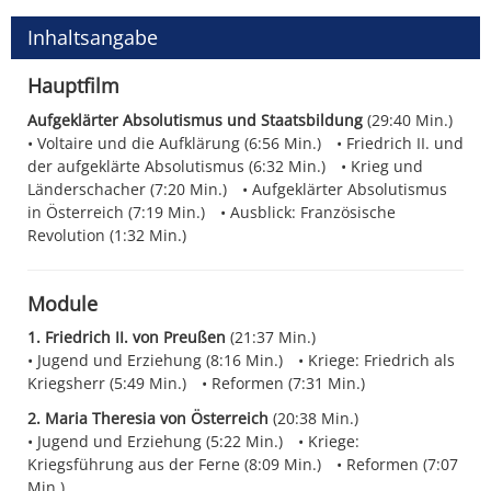
Inhaltsangabe
Hauptfilm
Aufgeklärter Absolutismus und Staatsbildung
(29:40 Min.)
Voltaire und die Aufklärung (6:56 Min.)
Friedrich II. und
der aufgeklärte Absolutismus (6:32 Min.)
Krieg und
Länderschacher (7:20 Min.)
Aufgeklärter Absolutismus
in Österreich (7:19 Min.)
Ausblick: Französische
Revolution (1:32 Min.)
Module
1. Friedrich II. von Preußen
(21:37 Min.)
Jugend und Erziehung (8:16 Min.)
Kriege: Friedrich als
Kriegsherr (5:49 Min.)
Reformen (7:31 Min.)
2. Maria Theresia von Österreich
(20:38 Min.)
Jugend und Erziehung (5:22 Min.)
Kriege:
Kriegsführung aus der Ferne (8:09 Min.)
Reformen (7:07
Min.)