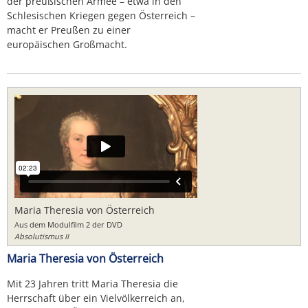
der preußischen Armee – etwa in den
Schlesischen Kriegen gegen Österreich –
macht er Preußen zu einer
europäischen Großmacht.
Maria Theresia von Österreich
Aus dem Modulfilm 2 der DVD
Absolutismus II
Maria Theresia von Österreich
Mit 23 Jahren tritt Maria Theresia die
Herrschaft über ein Vielvölkerreich an,