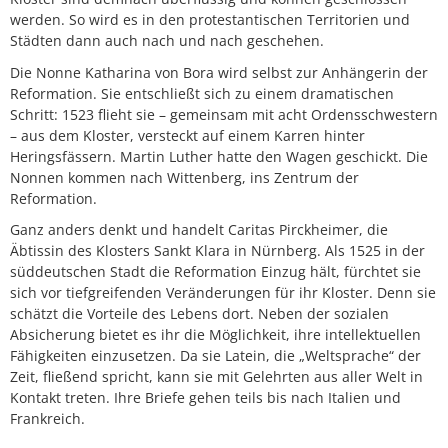
werden. So wird es in den protestantischen Territorien und
Städten dann auch nach und nach geschehen.
Die Nonne Katharina von Bora wird selbst zur Anhängerin der
Reformation. Sie entschließt sich zu einem dramatischen
Schritt: 1523 flieht sie – gemeinsam mit acht Ordensschwestern
– aus dem Kloster, versteckt auf einem Karren hinter
Heringsfässern. Martin Luther hatte den Wagen geschickt. Die
Nonnen kommen nach Wittenberg, ins Zentrum der
Reformation.
Ganz anders denkt und handelt Caritas Pirckheimer, die
Äbtissin des Klosters Sankt Klara in Nürnberg. Als 1525 in der
süddeutschen Stadt die Reformation Einzug hält, fürchtet sie
sich vor tiefgreifenden Veränderungen für ihr Kloster. Denn sie
schätzt die Vorteile des Lebens dort. Neben der sozialen
Absicherung bietet es ihr die Möglichkeit, ihre intellektuellen
Fähigkeiten einzusetzen. Da sie Latein, die „Weltsprache“ der
Zeit, fließend spricht, kann sie mit Gelehrten aus aller Welt in
Kontakt treten. Ihre Briefe gehen teils bis nach Italien und
Frankreich.