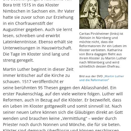
Bora tritt 1515 in das Kloster
Nimbschen in Sachsen ein. Ihr Vater
hatte sie zuvor schon zur Erziehung
in ein Chorfrauenstift der
Augustiner gegeben. Auch sie lernt
Caritas Pirckheimer (links) ist
lesen, schreiben und erwirbt
Äbtissin in Nürnberg und
Lateinkenntnisse. Ebenso erhält sie
möchte nicht, dass die
Reformatoren ihr ein Leben im
Unterweisungen in Hauswirtschaft.
Kloster verbieten. Katharina
Die Tage im Kloster sind lang und
von Bora dagegen flieht aus
ihrem Kloster zu Martin Luther
streng geregelt.
nach Wittenberg und wird
schließlich dessen Ehefrau.
Martin Luther beginnt in dieser Zeit
immer kritischer auf die Kirche zu
Bild aus der DVD
„Martin Luther
und die Reformation
“
schauen. 1517 veröffentlicht er
seine berühmten 95 Thesen gegen den Ablasshandel. Ein
erster Paukenschlag, auf den viele weitere folgen. Luther will
Reformen, auch in Bezug auf die Klöster. Er bezweifelt, dass
ein Leben im Kloster gottgewollt und somit sinnvoll ist. Nach
seiner neuen Lehre können sich die Gläubigen direkt an Gott
wenden und brauchen keine „Vermittlung“ – weder durch
Priester noch durch Nonnen und Mönche, die für sie beten.
Klöster sind demnach überflüssig und können geschlossen