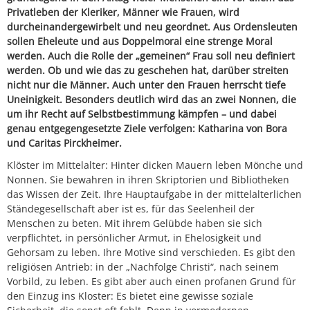
Privatleben der Kleriker, Männer wie Frauen, wird
durcheinandergewirbelt und neu geordnet. Aus Ordensleuten
sollen Eheleute und aus Doppelmoral eine strenge Moral
werden. Auch die Rolle der „gemeinen“ Frau soll neu definiert
werden. Ob und wie das zu geschehen hat, darüber streiten
nicht nur die Männer. Auch unter den Frauen herrscht tiefe
Uneinigkeit. Besonders deutlich wird das an zwei Nonnen, die
um ihr Recht auf Selbstbestimmung kämpfen – und dabei
genau entgegengesetzte Ziele verfolgen: Katharina von Bora
und Caritas Pirckheimer.
Klöster im Mittelalter: Hinter dicken Mauern leben Mönche und
Nonnen. Sie bewahren in ihren Skriptorien und Bibliotheken
das Wissen der Zeit. Ihre Hauptaufgabe in der mittelalterlichen
Ständegesellschaft aber ist es, für das Seelenheil der
Menschen zu beten. Mit ihrem Gelübde haben sie sich
verpflichtet, in persönlicher Armut, in Ehelosigkeit und
Gehorsam zu leben. Ihre Motive sind verschieden. Es gibt den
religiösen Antrieb: in der „Nachfolge Christi“, nach seinem
Vorbild, zu leben. Es gibt aber auch einen profanen Grund für
den Einzug ins Kloster: Es bietet eine gewisse soziale