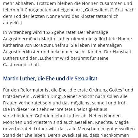
mehr abhalten. Trotzdem bleiben die Nonnen zusammen und
feiern mit Chorgebeten auf eigene Art „Gottesdienst“. Erst nach
dem Tod der letzten Nonne wird das Kloster tatsächlich
aufgelöst
In Wittenberg wird 1525 geheiratet: Der ehemalige
Augustinermönch Martin Luther nimmt die geflüchtete Nonne
Katharina von Bora zur Ehefrau. Sie leben im ehemaligen
Augustinerkloster und bekommen sechs Kinder. Der Haushalt
Luthers und der „Lutherin“ wird berühmt für seine
Gastfreundschaft.
Martin Luther, die Ehe und die Sexualität
Für den Reformator ist die Ehe „die erste Ordnung Gottes“ und
trotzdem ein „Weltlich Ding“. Seiner Ansicht nach sollen alle
Frauen verheiratet sein und das möglichst schnell und früh.
Die in dieser Zeit sehr verbreitete Ehelosigkeit aus
verschiedenen Gründen lehnt Luther ab. Neben Nonnen,
Mönchen und Priestern sind auch Gesellen, Knechte, Mägde
unverheiratet. Luther will, dass alle Menschen im gottgewollten
Stand der Ehe leben. Deren Zweck sei es, dass Nachkommen