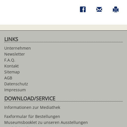
LINKS
Unternehmen
Newsletter
F.A.Q.
Kontakt
Sitemap
AGB
Datenschutz
Impressum
DOWNLOAD/SERVICE
Informationen zur Mediathek
Faxformular für Bestellungen
Museumsbooklet zu unseren Ausstellungen