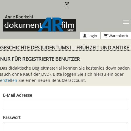
Zum
DE
EN
Hauptinhalt
springen
T
n
Login
Warenkorb
GESCHICHTE DES JUDENTUMS I – FRÜHZEIT UND ANTIKE
NUR FÜR REGISTRIERTE BENUTZER
Das didaktische Begleitmaterial können Sie kostenlos downloaden
(auch ohne Kauf der DVD). Bitte loggen Sie sich hierzu ein oder
erstellen
Sie einen neuen Benutzeraccount.
E-Mail Adresse
Passwort