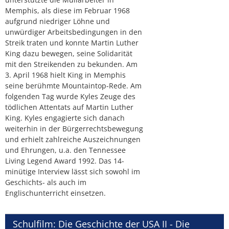
Memphis, als diese im Februar 1968
aufgrund niedriger Löhne und
unwürdiger Arbeitsbedingungen in den
Streik traten und konnte Martin Luther
King dazu bewegen, seine Solidarität
mit den Streikenden zu bekunden. Am
3. April 1968 hielt King in Memphis
seine berühmte Mountaintop-Rede. Am
folgenden Tag wurde Kyles Zeuge des
tödlichen Attentats auf Martin Luther
King. Kyles engagierte sich danach
weiterhin in der Bürgerrechtsbewegung
und erhielt zahlreiche Auszeichnungen
und Ehrungen, u.a. den Tennessee
Living Legend Award 1992. Das 14-
minütige Interview lässt sich sowohl im
Geschichts- als auch im
Englischunterricht einsetzen.
Schulfilm: Die Geschichte der USA II - Die