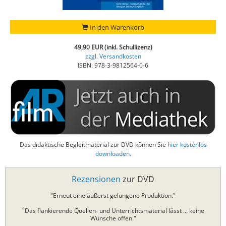
In den Warenkorb
49,90 EUR (inkl. Schullizenz)
zzgl. Versandkosten
ISBN: 978-3-9812564-0-6
Das didaktische Begleitmaterial zur DVD können Sie
hier kostenlos
downloaden
.
Rezensionen
zur DVD
"Erneut eine äußerst gelungene Produktion."
"Das flankierende Quellen- und Unterrichtsmaterial lässt … keine
Wünsche offen."