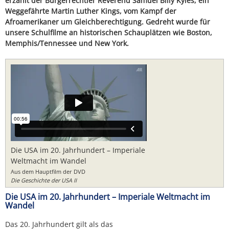
erzählt der Bürgerrechtler Reverend Samuel Billy Kyles, ein
Weggefährte Martin Luther Kings, vom Kampf der
Afroamerikaner um Gleichberechtigung. Gedreht wurde für
unsere Schulfilme an historischen Schauplätzen wie Boston,
Memphis/Tennessee und New York.
Die USA im 20. Jahrhundert – Imperiale
Weltmacht im Wandel
Aus dem Hauptfilm der DVD
Die Geschichte der USA II
Die USA im 20. Jahrhundert – Imperiale Weltmacht im
Wandel
Das 20. Jahrhundert gilt als das