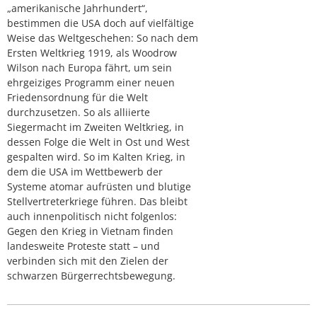
„amerikanische Jahrhundert“,
bestimmen die USA doch auf vielfältige
Weise das Weltgeschehen: So nach dem
Ersten Weltkrieg 1919, als Woodrow
Wilson nach Europa fährt, um sein
ehrgeiziges Programm einer neuen
Friedensordnung für die Welt
durchzusetzen. So als alliierte
Siegermacht im Zweiten Weltkrieg, in
dessen Folge die Welt in Ost und West
gespalten wird. So im Kalten Krieg, in
dem die USA im Wettbewerb der
Systeme atomar aufrüsten und blutige
Stellvertreterkriege führen. Das bleibt
auch innenpolitisch nicht folgenlos:
Gegen den Krieg in Vietnam finden
landesweite Proteste statt – und
verbinden sich mit den Zielen der
schwarzen Bürgerrechtsbewegung.