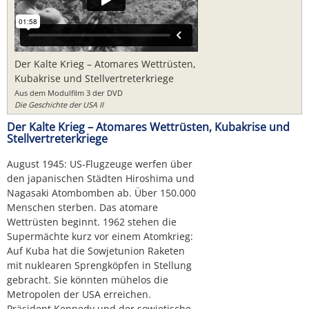
Der Kalte Krieg – Atomares Wettrüsten,
Kubakrise und Stellvertreterkriege
Aus dem Modulfilm 3 der DVD
Die Geschichte der USA II
Der Kalte Krieg – Atomares Wettrüsten, Kubakrise und
Stellvertreterkriege
August 1945: US-Flugzeuge werfen über
den japanischen Städten Hiroshima und
Nagasaki Atombomben ab. Über 150.000
Menschen sterben. Das atomare
Wettrüsten beginnt. 1962 stehen die
Supermächte kurz vor einem Atomkrieg:
Auf Kuba hat die Sowjetunion Raketen
mit nuklearen Sprengköpfen in Stellung
gebracht. Sie könnten mühelos die
Metropolen der USA erreichen.
Präsident Kennedy und der sowjetische