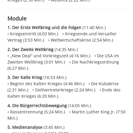
Module
1. Der Erste Weltkrieg und die Folgen
(11:40 Min.)
Kriegseintritt (4:03 Min.)
Kriegsende und Versailler
Vertrag (3:53 Min.)
Weltwirtschaftskrise (2:54 Min.)
2. Der Zweite Weltkrieg
(14:35 Min.)
„New Deal“ und Vorkriegszeit (4:16 Min.)
Die USA im
Zweiten Weltkrieg (3:01 Min.)
Die Nachkriegsordnung
(6:27 Min.)
3. Der Kalte Krieg
(16:53 Min.)
Beginn des Kalten Krieges (4:46 Min.)
Die Kubakrise
(2:31 Min.)
Stellvertreterkriege (2:24 Min.)
Ende des
Kalten Krieges (6:20 Min.)
4. Die Bürgerrechtsbewegung
(14:05 Min.)
Rassentrennung (5:24 Min.)
Martin Luther King Jr. (7:50
Min.)
5. Medienanalyse
(3:45 Min.)