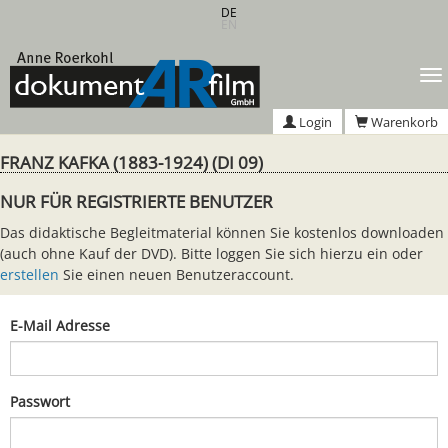
Zum
DE
EN
Hauptinhalt
springen
T
n
Login
Warenkorb
FRANZ KAFKA (1883-1924) (DI 09)
NUR FÜR REGISTRIERTE BENUTZER
Das didaktische Begleitmaterial können Sie kostenlos downloaden
(auch ohne Kauf der DVD). Bitte loggen Sie sich hierzu ein oder
erstellen
Sie einen neuen Benutzeraccount.
E-Mail Adresse
Passwort