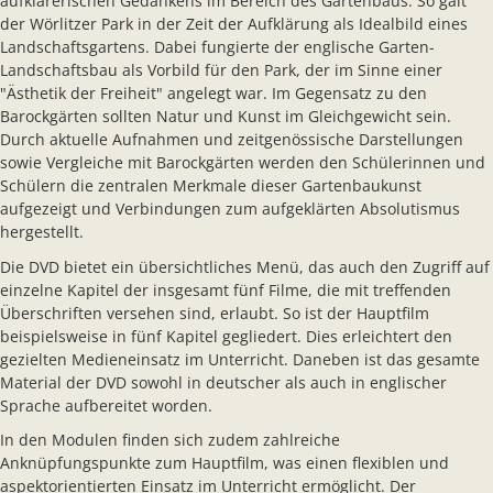
aufklärerischen Gedankens im Bereich des Gartenbaus. So galt
der Wörlitzer Park in der Zeit der Aufklärung als Idealbild eines
Landschaftsgartens. Dabei fungierte der englische Garten-
Landschaftsbau als Vorbild für den Park, der im Sinne einer
"Ästhetik der Freiheit" angelegt war. Im Gegensatz zu den
Barockgärten sollten Natur und Kunst im Gleichgewicht sein.
Durch aktuelle Aufnahmen und zeitgenössische Darstellungen
sowie Vergleiche mit Barockgärten werden den Schülerinnen und
Schülern die zentralen Merkmale dieser Gartenbaukunst
aufgezeigt und Verbindungen zum aufgeklärten Absolutismus
hergestellt.
Die DVD bietet ein übersichtliches Menü, das auch den Zugriff auf
einzelne Kapitel der insgesamt fünf Filme, die mit treffenden
Überschriften versehen sind, erlaubt. So ist der Hauptfilm
beispielsweise in fünf Kapitel gegliedert. Dies erleichtert den
gezielten Medieneinsatz im Unterricht. Daneben ist das gesamte
Material der DVD sowohl in deutscher als auch in englischer
Sprache aufbereitet worden.
In den Modulen finden sich zudem zahlreiche
Anknüpfungspunkte zum Hauptfilm, was einen flexiblen und
aspektorientierten Einsatz im Unterricht ermöglicht. Der