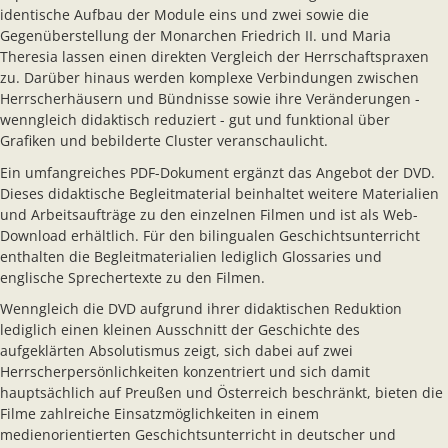
identische Aufbau der Module eins und zwei sowie die
Gegenüberstellung der Monarchen Friedrich II. und Maria
Theresia lassen einen direkten Vergleich der Herrschaftspraxen
zu. Darüber hinaus werden komplexe Verbindungen zwischen
Herrscherhäusern und Bündnisse sowie ihre Veränderungen -
wenngleich didaktisch reduziert - gut und funktional über
Grafiken und bebilderte Cluster veranschaulicht.
Ein umfangreiches PDF-Dokument ergänzt das Angebot der DVD.
Dieses didaktische Begleitmaterial beinhaltet weitere Materialien
und Arbeitsaufträge zu den einzelnen Filmen und ist als Web-
Download erhältlich. Für den bilingualen Geschichtsunterricht
enthalten die Begleitmaterialien lediglich Glossaries und
englische Sprechertexte zu den Filmen.
Wenngleich die DVD aufgrund ihrer didaktischen Reduktion
lediglich einen kleinen Ausschnitt der Geschichte des
aufgeklärten Absolutismus zeigt, sich dabei auf zwei
Herrscherpersönlichkeiten konzentriert und sich damit
hauptsächlich auf Preußen und Österreich beschränkt, bieten die
Filme zahlreiche Einsatzmöglichkeiten in einem
medienorientierten Geschichtsunterricht in deutscher und