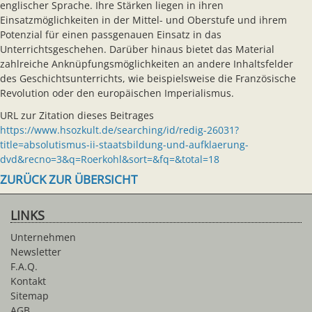
englischer Sprache. Ihre Stärken liegen in ihren
Einsatzmöglichkeiten in der Mittel- und Oberstufe und ihrem
Potenzial für einen passgenauen Einsatz in das
Unterrichtsgeschehen. Darüber hinaus bietet das Material
zahlreiche Anknüpfungsmöglichkeiten an andere Inhaltsfelder
des Geschichtsunterrichts, wie beispielsweise die Französische
Revolution oder den europäischen Imperialismus.
URL zur Zitation dieses Beitrages
https://www.hsozkult.de/searching/id/redig-26031?
title=absolutismus-ii-staatsbildung-und-aufklaerung-
dvd&recno=3&q=Roerkohl&sort=&fq=&total=18
ZURÜCK ZUR ÜBERSICHT
LINKS
Unternehmen
Newsletter
F.A.Q.
Kontakt
Sitemap
AGB