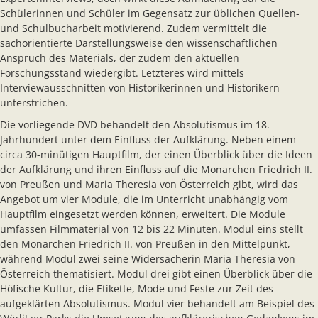
Schülerinnen und Schüler im Gegensatz zur üblichen Quellen-
und Schulbucharbeit motivierend. Zudem vermittelt die
sachorientierte Darstellungsweise den wissenschaftlichen
Anspruch des Materials, der zudem den aktuellen
Forschungsstand wiedergibt. Letzteres wird mittels
Interviewausschnitten von Historikerinnen und Historikern
unterstrichen.
Die vorliegende DVD behandelt den Absolutismus im 18.
Jahrhundert unter dem Einfluss der Aufklärung. Neben einem
circa 30-minütigen Hauptfilm, der einen Überblick über die Ideen
der Aufklärung und ihren Einfluss auf die Monarchen Friedrich II.
von Preußen und Maria Theresia von Österreich gibt, wird das
Angebot um vier Module, die im Unterricht unabhängig vom
Hauptfilm eingesetzt werden können, erweitert. Die Module
umfassen Filmmaterial von 12 bis 22 Minuten. Modul eins stellt
den Monarchen Friedrich II. von Preußen in den Mittelpunkt,
während Modul zwei seine Widersacherin Maria Theresia von
Österreich thematisiert. Modul drei gibt einen Überblick über die
Höfische Kultur, die Etikette, Mode und Feste zur Zeit des
aufgeklärten Absolutismus. Modul vier behandelt am Beispiel des