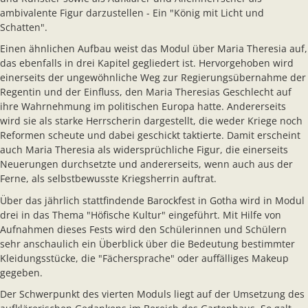
ambivalente Figur darzustellen - Ein "König mit Licht und
Schatten".
Einen ähnlichen Aufbau weist das Modul über Maria Theresia auf,
das ebenfalls in drei Kapitel gegliedert ist. Hervorgehoben wird
einerseits der ungewöhnliche Weg zur Regierungsübernahme der
Regentin und der Einfluss, den Maria Theresias Geschlecht auf
ihre Wahrnehmung im politischen Europa hatte. Andererseits
wird sie als starke Herrscherin dargestellt, die weder Kriege noch
Reformen scheute und dabei geschickt taktierte. Damit erscheint
auch Maria Theresia als widersprüchliche Figur, die einerseits
Neuerungen durchsetzte und andererseits, wenn auch aus der
Ferne, als selbstbewusste Kriegsherrin auftrat.
Über das jährlich stattfindende Barockfest in Gotha wird in Modul
drei in das Thema "Höfische Kultur" eingeführt. Mit Hilfe von
Aufnahmen dieses Fests wird den Schülerinnen und Schülern
sehr anschaulich ein Überblick über die Bedeutung bestimmter
Kleidungsstücke, die "Fächersprache" oder auffälliges Makeup
gegeben.
Der Schwerpunkt des vierten Moduls liegt auf der Umsetzung des