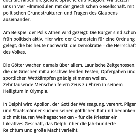
uns in vier Filmmodulen mit der griechischen Gesellschaft, mit
politischen Grundstrukturen und Fragen des Glaubens
auseinander.
Am Beispiel der Polis Athen wird gezeigt: Die Bürger sind schon
früh politisch aktiv. Hier wird der Grundstein für eine Ordnung
gelegt, die bis heute nachwirkt: die Demokratie – die Herrschaft
des Volkes.
Die Götter wachen damals über allem. Launische Zeitgenossen,
die die Griechen mit ausschweifenden Festen, Opfergaben und
sportlichen Wettkämpfen gnädig stimmen wollen.
Zehntausende Menschen feiern Zeus zu Ehren in seinem
Heiligtum in Olympia.
In Delphi wird Apollon, der Gott der Weissagung, verehrt. Pilger
und Staatsmänner suchen seinen göttlichen Rat und bedanken
sich mit teuren Weihegeschenken – für die Priester ein
lukratives Geschäft, das Delphi über die Jahrhunderte
Reichtum und große Macht verleiht.