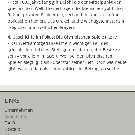
Fast 1000 Jahre lang gilt Delphi als der Mittelpunkt der
griechischen Welt. Hier erfragen die Menschen göttlichen
Rat bei privaten Problemen, verhandeln aber auch über
politische Themen. Das Orakel ist die wichtigste Instanz in
religiösen und weltlichen Fragen.
4. Geschichte im Fokus: Die Olympischen Spiele
(12:17)
Der Wettkampfgedanke ist ein wichtiger Teil des
griechischen Lebens. Stets geht es darum, der Beste zu
sein – vor allem im Sport. Wer bei den Olympischen
Spielen siegt, gilt als Superstar seiner Zeit. Doch wie heute
gibt es auch damals schon zahlreiche Betrugsversuche …
LINKS
Unternehmen
Newsletter
F.A.Q.
Kontakt