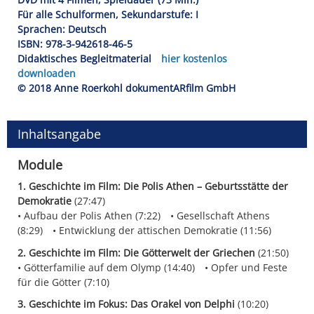
Für alle Schulformen, Sekundarstufe: I
Sprachen: Deutsch
ISBN: 978-3-942618-46-5
Didaktisches Begleitmaterial
hier kostenlos
downloaden
© 2018 Anne Roerkohl dokumentARfilm GmbH
Inhaltsangabe
Module
1. Geschichte im Film: Die Polis Athen – Geburtsstätte der
Demokratie
(27:47)
Aufbau der Polis Athen (7:22)
Gesellschaft Athens
(8:29)
Entwicklung der attischen Demokratie (11:56)
2. Geschichte im Film: Die Götterwelt der Griechen
(21:50)
Götterfamilie auf dem Olymp (14:40)
Opfer und Feste
für die Götter (7:10)
3. Geschichte im Fokus: Das Orakel von Delphi
(10:20)