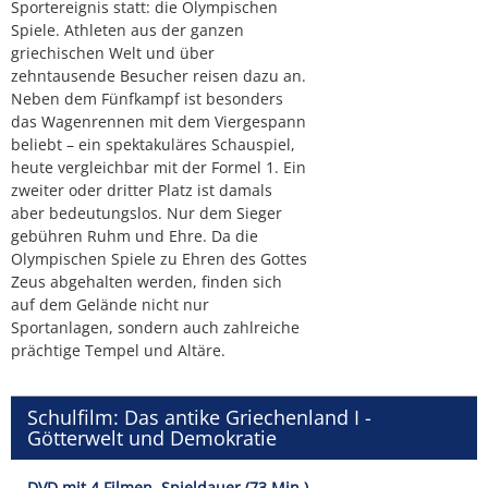
Sportereignis statt: die Olympischen
Spiele. Athleten aus der ganzen
griechischen Welt und über
zehntausende Besucher reisen dazu an.
Neben dem Fünfkampf ist besonders
das Wagenrennen mit dem Viergespann
beliebt – ein spektakuläres Schauspiel,
heute vergleichbar mit der Formel 1. Ein
zweiter oder dritter Platz ist damals
aber bedeutungslos. Nur dem Sieger
gebühren Ruhm und Ehre. Da die
Olympischen Spiele zu Ehren des Gottes
Zeus abgehalten werden, finden sich
auf dem Gelände nicht nur
Sportanlagen, sondern auch zahlreiche
prächtige Tempel und Altäre.
Schulfilm: Das antike Griechenland I -
Götterwelt und Demokratie
DVD mit 4 Filmen, Spieldauer (73 Min.)