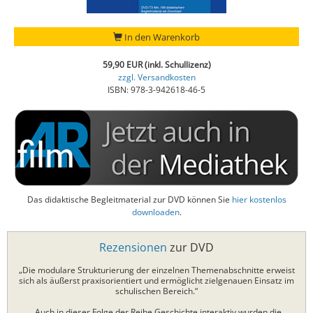
In den Warenkorb
59,90 EUR (inkl. Schullizenz)
zzgl. Versandkosten
ISBN: 978-3-942618-46-5
Das didaktische Begleitmaterial zur DVD können Sie
hier kostenlos
downloaden
.
Rezensionen
zur DVD
„Die modulare Strukturierung der einzelnen Themenabschnitte erweist
sich als äußerst praxisorientiert und ermöglicht zielgenauen Einsatz im
schulischen Bereich.“
„Auch in dieser Folge der Reihe Geschichte interaktiv wurden die