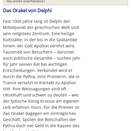
Das antike Griechenland I
Das Orakel von Delphi
Fast 1000 Jahre lang ist Delphi der
Mittelpunkt der griechischen Welt und
sein religiöses Zentrum. Eine heilige
Kultstätte, in der bis in die Spätantike
hinein der Gott Apollon verehrt wird.
Tausende von Besuchern – darunter
auch politische Gesandte – suchen Jahr
für Jahr seinen Rat bei wichtigen
Entscheidungen. Verkündet wird er
durch die Pythia, eine Priesterin, die in
Trance versetzt in Kontakt zu Apollon
tritt. Ihre Weissagungen sind oft
rätselhaft und schwer zu deuten – wie
der lydische König Kroisos am eigenen
Leib erfahren muss. Für die Priester ist
das Orakel dagegen ein einträgliches
Geschäft. Spülen die Botschaften der
Pythia doch viel Geld in die Kassen des