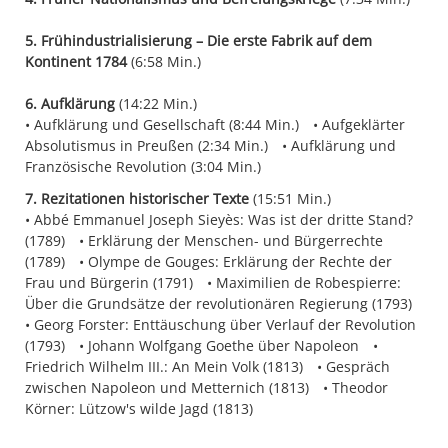
5. Frühindustrialisierung – Die erste Fabrik auf dem
Kontinent 1784
(6:58 Min.)
6. Aufklärung
(14:22 Min.)
Aufklärung und Gesellschaft (8:44 Min.)
Aufgeklärter
Absolutismus in Preußen (2:34 Min.)
Aufklärung und
Französische Revolution (3:04 Min.)
7. Rezitationen historischer Texte
(15:51 Min.)
Abbé Emmanuel Joseph Sieyès: Was ist der dritte Stand?
(1789)
Erklärung der Menschen- und Bürgerrechte
(1789)
Olympe de Gouges: Erklärung der Rechte der
Frau und Bürgerin (1791)
Maximilien de Robespierre:
Über die Grundsätze der revolutionären Regierung (1793)
Georg Forster: Enttäuschung über Verlauf der Revolution
(1793)
Johann Wolfgang Goethe über Napoleon
Friedrich Wilhelm III.: An Mein Volk (1813)
Gespräch
zwischen Napoleon und Metternich (1813)
Theodor
Körner: Lützow's wilde Jagd (1813)