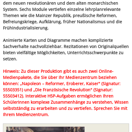
dem neuen revolutionären und dem alten monarchischen
System. Sechs Module vertiefen einzelne lehrplanrelevante
Themen wie die Mainzer Republik, preußische Reformen,
Befreiungskriege, Aufklärung, früher Nationalismus und die
Frühindustrialisierung.
Animierte Karten und Diagramme machen komplizierte
Sachverhalte nachvollziehbar. Rezitationen von Originalquellen
bieten vielfältige Möglichkeiten, Unterrichtsschwerpunkte zu
setzen.
Hinweis: Zu dieser Produktion gibt es auch zwei Online-
Medienpakete, die Sie über Ihr Medienzentrum beziehen
können: „Napoleon – Reformer, Eroberer, Kaiser" (Signatur:
55503351) und „Die Französische Revolution" (Signatur:
55503412). Interaktive H5P-Aufgaben ermöglichen Ihren
SchülerInnen komplexe Zusammenhänge zu verstehen, Wissen
selbstständig zu erarbeiten und zu vertiefen. Sprechen Sie mit
Ihrem Medienzentrum.