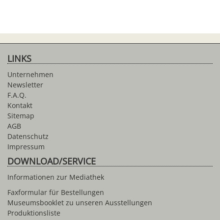
LINKS
Unternehmen
Newsletter
F.A.Q.
Kontakt
Sitemap
AGB
Datenschutz
Impressum
DOWNLOAD/SERVICE
Informationen zur Mediathek
Faxformular für Bestellungen
Museumsbooklet zu unseren Ausstellungen
Produktionsliste