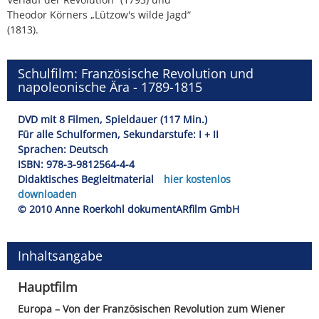
Theodor Körners „Lützow's wilde Jagd“
(1813).
Schulfilm: Französische Revolution und
napoleonische Ära - 1789-1815
DVD mit 8 Filmen, Spieldauer (117 Min.)
Für alle Schulformen, Sekundarstufe: I + II
Sprachen: Deutsch
ISBN: 978-3-9812564-4-4
Didaktisches Begleitmaterial
hier kostenlos
downloaden
© 2010 Anne Roerkohl dokumentARfilm GmbH
Inhaltsangabe
Hauptfilm
Europa – Von der Französischen Revolution zum Wiener