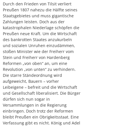
Durch den Frieden von Tilsit verliert
Preußen 1807 nahezu die Hälfte seines
Staatsgebietes und muss gigantische
Zahlungen leisten. Doch aus der
katastrophalen Niederlage schöpfen die
Preußen neue Kraft. Um die Wirtschaft
des bankrotten Staates anzukurbeln
und sozialen Unruhen einzudämmen,
stoßen Minister wie der Freiherr vom
Stein und Freiherr von Hardenberg
Reformen „von oben“ an, um eine
Revolution „von unten“ zu verhindern.
Die starre Ständeordnung wird
aufgeweicht, Bauern – vorher
Leibeigene – befreit und die Wirtschaft
und Gesellschaft liberalisiert. Die Bürger
dürfen sich nun sogar in
Versammlungen in die Regierung
einbringen. Doch trotz der Reformen
bleibt Preußen ein Obrigkeitsstaat. Eine
Verfassung gibt es nicht. König und Adel