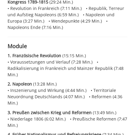
Kongress 1789-1815
(29:24 Min.)
Revolution in Frankreich (7:11 Min.)
Republik, Terreur
und Aufstieg Napoleons (6:59 Min.)
Napoleon und
Europa (3:27 Min.)
Wendepunkte (4:29 Min.)
Napoleons Ende (7:16 Min.)
Module
1. Französische Revolution
(15:15 Min.)
Voraussetzungen und Verlauf (7:28 Min.)
Radikalisierung in Frankreich und Mainzer Republik (7:48
Min.)
2. Napoleon
(13:28 Min.)
Inszenierung und Wirkung (4:44 Min.)
Territoriale
Neuordnung Deutschlands (4:07 Min.)
Reformen (4:36
Min.)
3. Preußen zwischen Krieg und Reformen
(13:49 Min.)
Niederlage 1806 (6:02 Min.)
Preußische Reformen (7:47
Min.)
4. Früher Nationalismus und Befreiungskriege
(7:34 Min.)