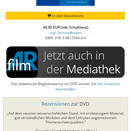
In den Warenkorb
49,90 EUR (inkl. Schullizenz)
zzgl. Versandkosten
ISBN: 978-3-9812564-4-4
Das didaktische Begleitmaterial zur DVD können Sie
hier kostenlos
downloaden
.
Rezensionen
zur DVD
„Auf dem neusten wissenschaftlichen Stand, mit erstklassigem Material,
gut verständlichen Modulen und dem Lehrplan angemessenen
Themenschwerpunkten.“
„Für jeden Geschichtslehrer ein Muss.“