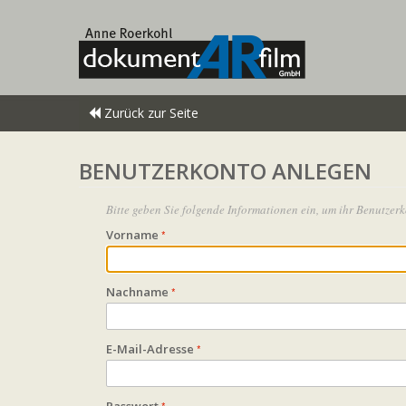
Zurück zur Seite
BENUTZERKONTO ANLEGEN
Bitte geben Sie folgende Informationen ein, um ihr Benutzer
Vorname
Nachname
E-Mail-Adresse