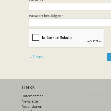
Passwort
Passwort bestätigen
Zurück
«
LINKS
Unternehmen
Newsletter
Rezensionen