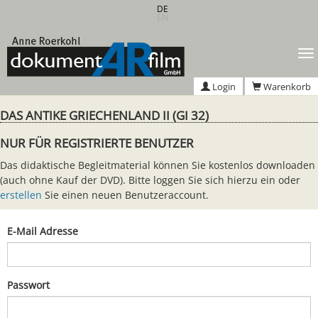
Zum
DE
EN
Hauptinhalt
springen
T
n
Login
Warenkorb
DAS ANTIKE GRIECHENLAND II (GI 32)
NUR FÜR REGISTRIERTE BENUTZER
Das didaktische Begleitmaterial können Sie kostenlos downloaden
(auch ohne Kauf der DVD). Bitte loggen Sie sich hierzu ein oder
erstellen
Sie einen neuen Benutzeraccount.
E-Mail Adresse
Passwort