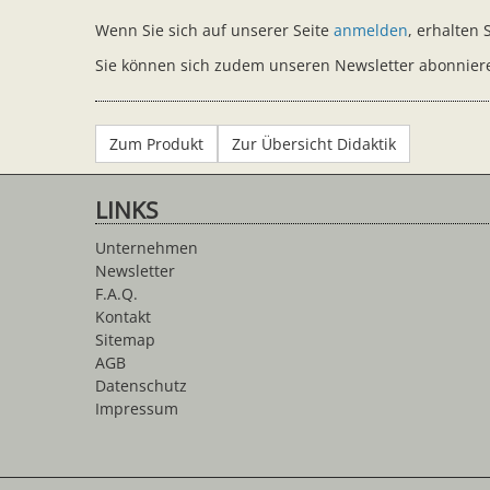
Wenn Sie sich auf unserer Seite
anmelden
, erhalten
Sie können sich zudem unseren Newsletter abonniere
Zum Produkt
Zur Übersicht Didaktik
LINKS
Unternehmen
Newsletter
F.A.Q.
Kontakt
Sitemap
AGB
Datenschutz
Impressum