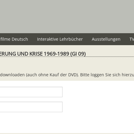
lfilme Deutsch
Interaktive Lehrbücher
Ausstellungen
TV
RUNG UND KRISE 1969-1989 (GI 09)
 downloaden (auch ohne Kauf der DVD). Bitte loggen Sie sich hierz