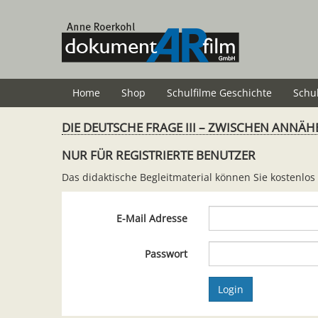
Zum
Hauptinhalt
springen
Home
Shop
Schulfilme Geschichte
Schu
DIE DEUTSCHE FRAGE III – ZWISCHEN ANNÄHE
NUR FÜR REGISTRIERTE BENUTZER
Das didaktische Begleitmaterial können Sie kostenlos
E-Mail Adresse
Passwort
Login