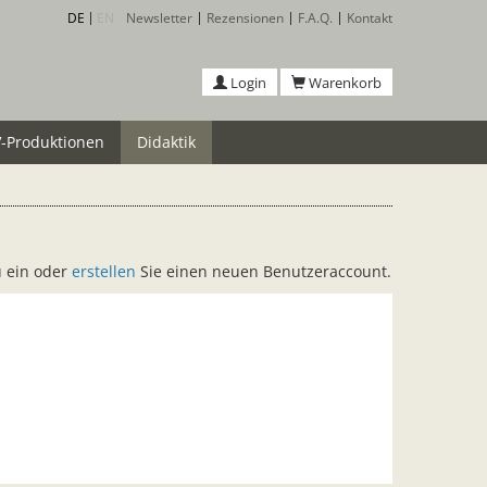
DE
EN
Newsletter
Rezensionen
F.A.Q.
Kontakt
Login
Warenkorb
-Produktionen
Didaktik
u ein oder
erstellen
Sie einen neuen Benutzeraccount.