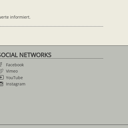
erte informiert.
SOCIAL NETWORKS
Facebook
Vimeo
YouTube
Instagram