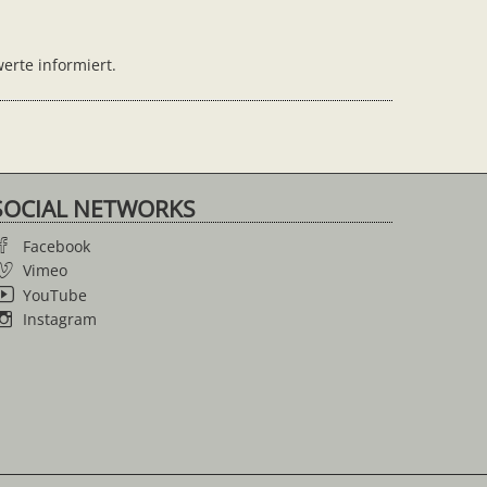
erte informiert.
SOCIAL NETWORKS
Facebook
Vimeo
YouTube
Instagram