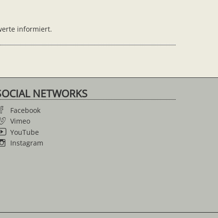
erte informiert.
SOCIAL NETWORKS
Facebook
Vimeo
YouTube
Instagram