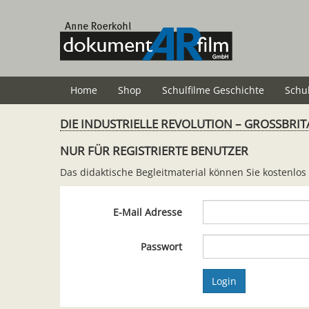
Zum
Hauptinhalt
springen
Home
Shop
Schulfilme Geschichte
Schu
DIE INDUSTRIELLE REVOLUTION – GROSSBRITA
NUR FÜR REGISTRIERTE BENUTZER
Das didaktische Begleitmaterial können Sie kostenlos
E-Mail Adresse
Passwort
Login