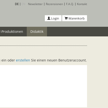
DE
EN
Newsletter
Rezensionen
F.A.Q.
Kontakt
Login
Warenkorb
-Produktionen
Didaktik
u ein oder
erstellen
Sie einen neuen Benutzeraccount.