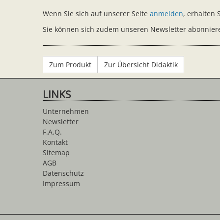
Wenn Sie sich auf unserer Seite
anmelden
, erhalten
Sie können sich zudem unseren Newsletter abonniere
Zum Produkt
Zur Übersicht Didaktik
LINKS
Unternehmen
Newsletter
F.A.Q.
Kontakt
Sitemap
AGB
Datenschutz
Impressum