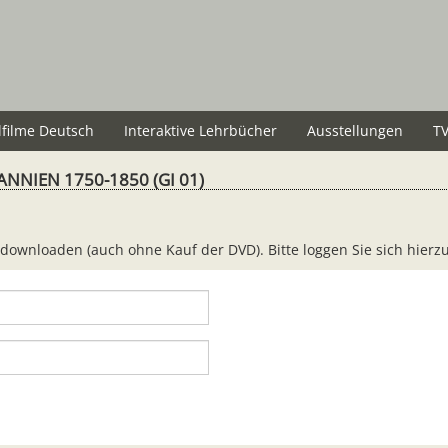
lfilme Deutsch
Interaktive Lehrbücher
Ausstellungen
TV
NNIEN 1750-1850 (GI 01)
 downloaden (auch ohne Kauf der DVD). Bitte loggen Sie sich hierz