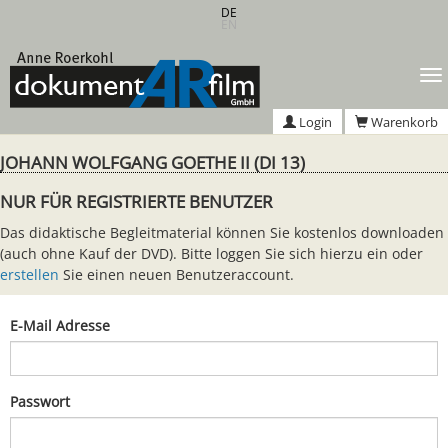
Zum
DE
EN
Hauptinhalt
springen
T
n
Login
Warenkorb
JOHANN WOLFGANG GOETHE II (DI 13)
NUR FÜR REGISTRIERTE BENUTZER
Das didaktische Begleitmaterial können Sie kostenlos downloaden
(auch ohne Kauf der DVD). Bitte loggen Sie sich hierzu ein oder
erstellen
Sie einen neuen Benutzeraccount.
E-Mail Adresse
Passwort