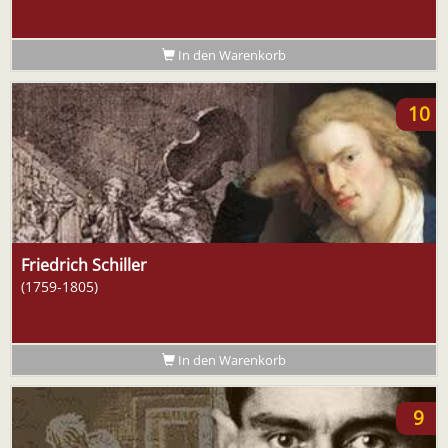
In den Warenkorb
10
Friedrich Schiller
(1759-1805)
In den Warenkorb
9