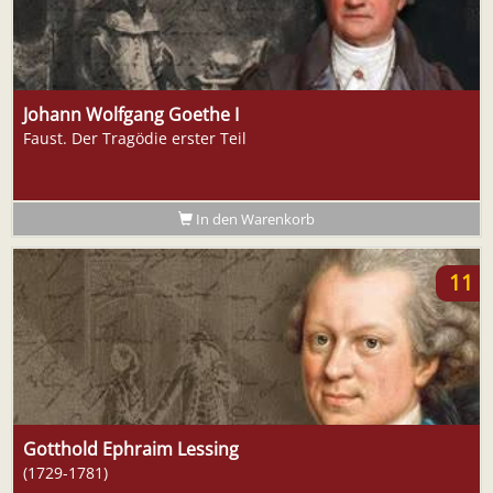
Johann Wolfgang Goethe I
Faust. Der Tragödie erster Teil
In den Warenkorb
11
Gotthold Ephraim Lessing
(1729-1781)