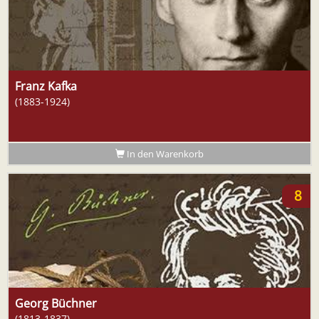
Franz Kafka
(1883-1924)
In den Warenkorb
8
Georg Büchner
(1813-1837)