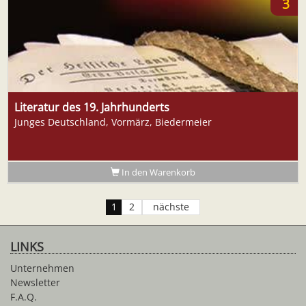
3
Literatur des 19. Jahrhunderts
Junges Deutschland, Vormärz, Biedermeier
In den Warenkorb
1
2
nächste
LINKS
Unternehmen
Newsletter
F.A.Q.