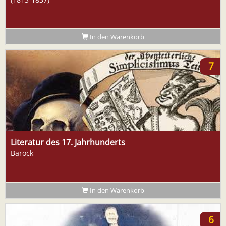
In den Warenkorb
7
Literatur des 17. Jahrhunderts
Barock
In den Warenkorb
6