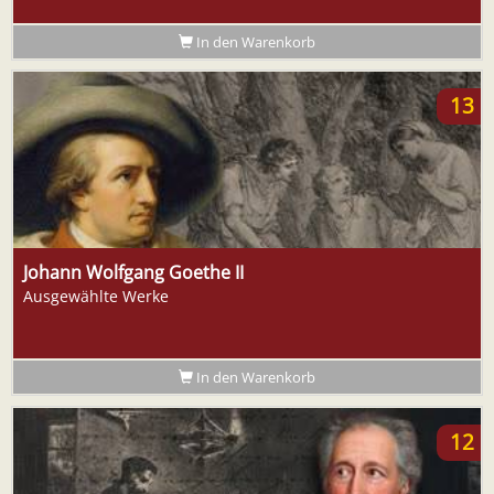
In den Warenkorb
13
Johann Wolfgang Goethe II
Ausgewählte Werke
In den Warenkorb
12