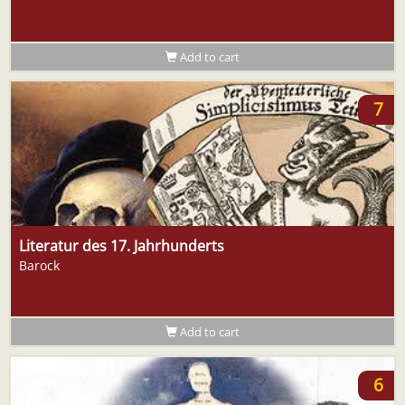
Add to cart
7
Literatur des 17. Jahrhunderts
Barock
Add to cart
6