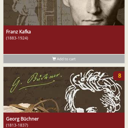
Franz Kafka
(1883-1924)
Add to cart
8
Georg Büchner
(1813-1837)