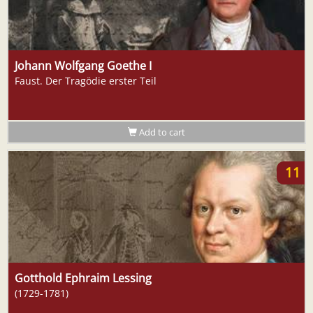
Johann Wolfgang Goethe I
Faust. Der Tragödie erster Teil
Add to cart
11
Gotthold Ephraim Lessing
(1729-1781)