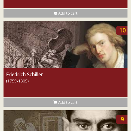
Add to cart
10
Friedrich Schiller
(1759-1805)
Add to cart
9