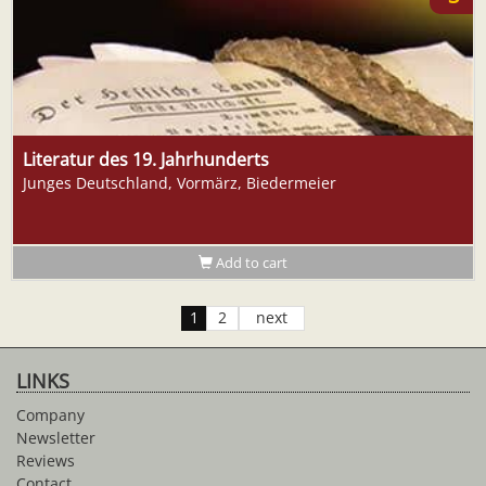
Literatur des 19. Jahrhunderts
Junges Deutschland, Vormärz, Biedermeier
Add to cart
1
2
next
LINKS
Company
Newsletter
Reviews
Contact