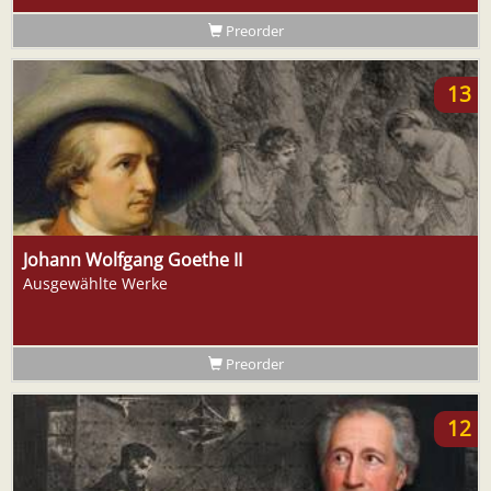
Preorder
13
Johann Wolfgang Goethe II
Ausgewählte Werke
Preorder
12