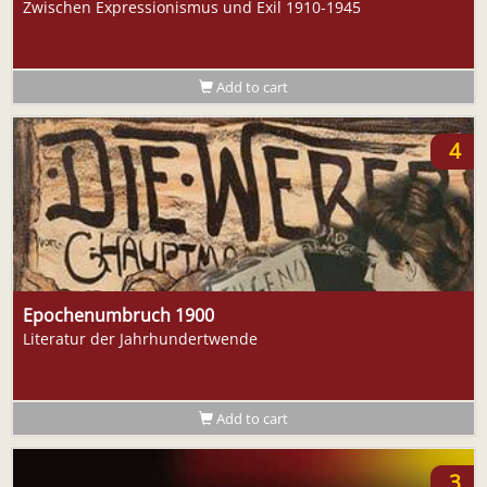
Zwischen Expressionismus und Exil 1910-1945
Add to cart
4
Epochenumbruch 1900
Literatur der Jahrhundertwende
Add to cart
3