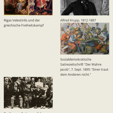
Rigas Velestinlis und der
Alfred Krupp, 1812-1887
griechische Freiheitskampf
Sozialdemokratische
Satirezeitschrift "Der Wahre
Jacob", 7. Sept. 1895: "Einer traut
dem Anderen nicht."