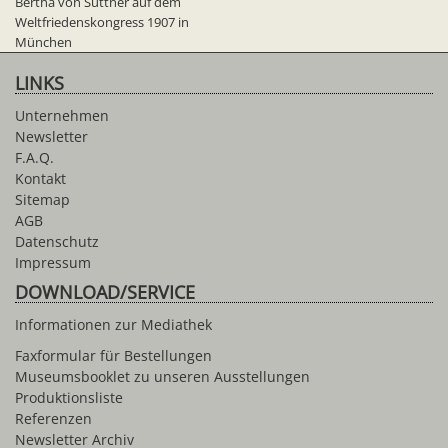
Bertha von Suttner auf dem
Weltfriedenskongress 1907 in
München
LINKS
Unternehmen
Newsletter
F.A.Q.
Kontakt
Sitemap
AGB
Datenschutz
Impressum
DOWNLOAD/SERVICE
Informationen zur Mediathek
Faxformular für Bestellungen
Museumsbooklet zu unseren Ausstellungen
Produktionsliste
Referenzen
Newsletter Archiv