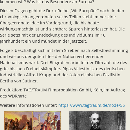
kommen wir? Was ist das Besondere an Europa?
Diesen Fragen geht die Doku-Reihe „Wir Europäer“ nach. In den
chronologisch angeordneten sechs Teilen steht immer eine
übergeordnete Idee im Vordergrund, die bis heute
wirkungsmächtig ist und sichtbare Spuren hinterlassen hat. Die
Serie setzt mit der Entdeckung des Individuums im 16.
Jahrhundert ein und mündet in der Jetztzeit.
Folge 5 beschäftigt sich mit dem Streben nach Selbstbestimmung
und wie aus der guten Idee der Nation verheerender
Nationalismus wird. Drei Biografien arbeitet der Film auf: die des
griechischen Freiheitskämpfers Rigas Velestinlis, des deutschen
Industriellen Alfred Krupp und der österreichischen Pazifistin
Bertha von Suttner.
Produktion: TAG/TRAUM Filmproduktion GmbH, Köln, im Auftrag
des WDR/arte
Weitere Informationen unter:
https://www.tagtraum.de/node/56