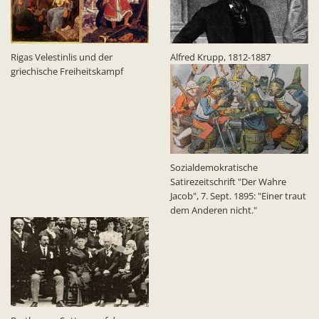
Rigas Velestinlis und der
Alfred Krupp, 1812-1887
griechische Freiheitskampf
Sozialdemokratische
Satirezeitschrift "Der Wahre
Jacob", 7. Sept. 1895: "Einer traut
dem Anderen nicht."