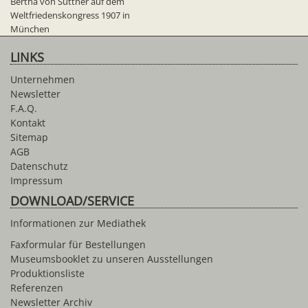
Bertha von Suttner auf dem
Weltfriedenskongress 1907 in
München
LINKS
Unternehmen
Newsletter
F.A.Q.
Kontakt
Sitemap
AGB
Datenschutz
Impressum
DOWNLOAD/SERVICE
Informationen zur Mediathek
Faxformular für Bestellungen
Museumsbooklet zu unseren Ausstellungen
Produktionsliste
Referenzen
Newsletter Archiv