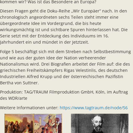
kommen wir? Was ist das Besondere an Europa?
Diesen Fragen geht die Doku-Reihe „Wir Europäer“ nach. In den
chronologisch angeordneten sechs Teilen steht immer eine
übergeordnete Idee im Vordergrund, die bis heute
wirkungsmächtig ist und sichtbare Spuren hinterlassen hat. Die
Serie setzt mit der Entdeckung des Individuums im 16.
Jahrhundert ein und mündet in der Jetztzeit.
Folge 5 beschäftigt sich mit dem Streben nach Selbstbestimmung
und wie aus der guten Idee der Nation verheerender
Nationalismus wird. Drei Biografien arbeitet der Film auf: die des
griechischen Freiheitskämpfers Rigas Velestinlis, des deutschen
Industriellen Alfred Krupp und der österreichischen Pazifistin
Bertha von Suttner.
Produktion: TAG/TRAUM Filmproduktion GmbH, Köln, im Auftrag
des WDR/arte
Weitere Informationen unter:
https://www.tagtraum.de/node/56