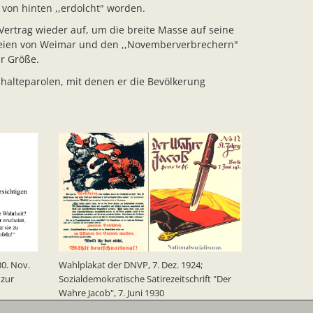
 von hinten ,,erdolcht" worden.
Vertrag wieder auf, um die breite Masse auf seine
rteien von Weimar und den ,,Novemberverbrechern"
r Größe.
halteparolen, mit denen er die Bevölkerung
30. Nov.
Wahlplakat der DNVP, 7. Dez. 1924;
 zur
Sozialdemokratische Satirezeitschrift "Der
Wahre Jacob", 7. Juni 1930