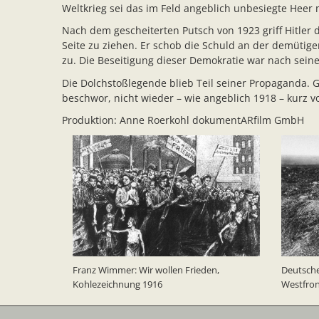
Weltkrieg sei das im Feld angeblich unbesiegte Heer 
Nach dem gescheiterten Putsch von 1923 griff Hitler 
Seite zu ziehen. Er schob die Schuld an der demüt
zu. Die Beseitigung dieser Demokratie war nach sei
Die Dolchstoßlegende blieb Teil seiner Propaganda. 
beschwor, nicht wieder – wie angeblich 1918 – kurz v
Produktion: Anne Roerkohl dokumentARfilm GmbH
Franz Wimmer: Wir wollen Frieden,
Deutsche
Kohlezeichnung 1916
Westfron