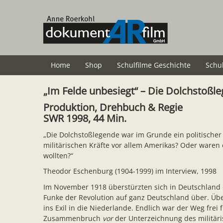
Zum
Hauptinhalt
springen
Home
Shop
Schulfilme Geschichte
Schu
„Im Felde unbesiegt“ – Die Dolchstoßl
Produktion, Drehbuch & Regie
SWR 1998, 44 Min.
„Die Dolchstoßlegende war im Grunde ein politischer 
militärischen Kräfte vor allem Amerikas? Oder waren 
wollten?“
Theodor Eschenburg (1904-1999) im Interview, 1998
Im November 1918 überstürzten sich in Deutschland 
Funke der Revolution auf ganz Deutschland über. Über
ins Exil in die Niederlande. Endlich war der Weg fre
Zusammenbruch
vor
der Unterzeichnung des militäris