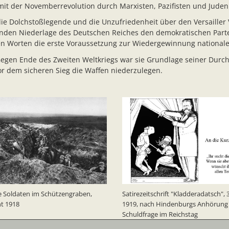
mit der Novemberrevolution durch Marxisten, Pazifisten und Juden
die Dolchstoßlegende und die Unzufriedenheit über den Versailler 
igenden Niederlage des Deutschen Reiches den demokratischen Pa
nen Worten die erste Voraussetzung zur Wiedergewinnung nationale
Gegen Ende des Zweiten Weltkriegs war sie Grundlage seiner Durch
or dem sicheren Sieg die Waffen niederzulegen.
 Soldaten im Schützengraben,
Satirezeitschrift "Kladderadatsch", 
t 1918
1919, nach Hindenburgs Anhörung
Schuldfrage im Reichstag