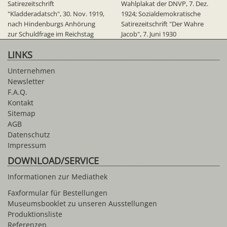
Satirezeitschrift
Wahlplakat der DNVP, 7. Dez.
"Kladderadatsch", 30. Nov. 1919,
1924; Sozialdemokratische
nach Hindenburgs Anhörung
Satirezeitschrift "Der Wahre
zur Schuldfrage im Reichstag
Jacob", 7. Juni 1930
LINKS
Unternehmen
Newsletter
F.A.Q.
Kontakt
Sitemap
AGB
Datenschutz
Impressum
DOWNLOAD/SERVICE
Informationen zur Mediathek
Faxformular für Bestellungen
Museumsbooklet zu unseren Ausstellungen
Produktionsliste
Referenzen