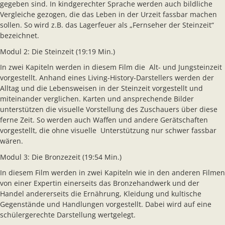
gegeben sind. In kindgerechter Sprache werden auch bildliche
Vergleiche gezogen, die das Leben in der Urzeit fassbar machen
sollen. So wird z.B. das Lagerfeuer als „Fernseher der Steinzeit“
bezeichnet.
Modul 2: Die Steinzeit (19:19 Min.)
In zwei Kapiteln werden in diesem Film die Alt- und Jungsteinzeit
vorgestellt. Anhand eines Living-History-Darstellers werden der
Alltag und die Lebensweisen in der Steinzeit vorgestellt und
miteinander verglichen. Karten und ansprechende Bilder
unterstützen die visuelle Vorstellung des Zuschauers über diese
ferne Zeit. So werden auch Waffen und andere Gerätschaften
vorgestellt, die ohne visuelle Unterstützung nur schwer fassbar
wären.
Modul 3: Die Bronzezeit (19:54 Min.)
In diesem Film werden in zwei Kapiteln wie in den anderen Filmen
von einer Expertin einerseits das Bronzehandwerk und der
Handel andererseits die Ernährung, Kleidung und kultische
Gegenstände und Handlungen vorgestellt. Dabei wird auf eine
schülergerechte Darstellung wertgelegt.