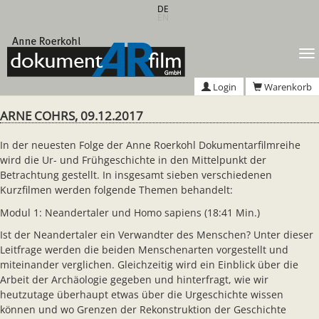
Zum
DE
EN
Hauptinhalt
springen
T
n
Login
Warenkorb
ARNE COHRS, 09.12.2017
In der neuesten Folge der Anne Roerkohl Dokumentarfilmreihe
wird die Ur- und Frühgeschichte in den Mittelpunkt der
Betrachtung gestellt. In insgesamt sieben verschiedenen
Kurzfilmen werden folgende Themen behandelt:
Modul 1: Neandertaler und Homo sapiens (18:41 Min.)
Ist der Neandertaler ein Verwandter des Menschen? Unter dieser
Leitfrage werden die beiden Menschenarten vorgestellt und
miteinander verglichen. Gleichzeitig wird ein Einblick über die
Arbeit der Archäologie gegeben und hinterfragt, wie wir
heutzutage überhaupt etwas über die Urgeschichte wissen
können und wo Grenzen der Rekonstruktion der Geschichte