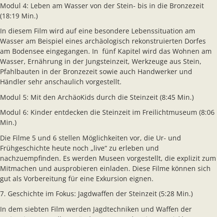
Modul 4: Leben am Wasser von der Stein- bis in die Bronzezeit
(18:19 Min.)
In diesem Film wird auf eine besondere Lebenssituation am
Wasser am Beispiel eines archäologisch rekonstruierten Dorfes
am Bodensee eingegangen. In fünf Kapitel wird das Wohnen am
Wasser, Ernährung in der Jungsteinzeit, Werkzeuge aus Stein,
Pfahlbauten in der Bronzezeit sowie auch Handwerker und
Händler sehr anschaulich vorgestellt.
Modul 5: Mit den ArchäoKids durch die Steinzeit (8:45 Min.)
Modul 6: Kinder entdecken die Steinzeit im Freilichtmuseum (8:06
Min.)
Die Filme 5 und 6 stellen Möglichkeiten vor, die Ur- und
Frühgeschichte heute noch „live“ zu erleben und
nachzuempfinden. Es werden Museen vorgestellt, die explizit zum
Mitmachen und ausprobieren einladen. Diese Filme können sich
gut als Vorbereitung für eine Exkursion eignen.
7. Geschichte im Fokus: Jagdwaffen der Steinzeit (5:28 Min.)
In dem siebten Film werden Jagdtechniken und Waffen der