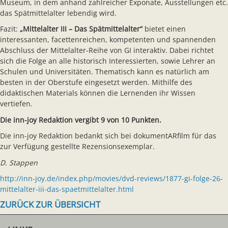
Museum, in dem anhand zahlreicher Exponate, Ausstellungen etc.
das Spätmittelalter lebendig wird.
Fazit:
„Mittelalter III – Das Spätmittelalter“
bietet einen
interessanten, facettenreichen, kompetenten und spannenden
Abschluss der Mittelalter-Reihe von GI interaktiv. Dabei richtet
sich die Folge an alle historisch Interessierten, sowie Lehrer an
Schulen und Universitäten. Thematisch kann es natürlich am
besten in der Oberstufe eingesetzt werden. Mithilfe des
didaktischen Materials können die Lernenden ihr Wissen
vertiefen.
Die inn-joy Redaktion vergibt 9 von 10 Punkten.
Die inn-joy Redaktion bedankt sich bei dokumentARfilm für das
zur Verfügung gestellte Rezensionsexemplar.
D. Stappen
http://inn-joy.de/index.php/movies/dvd-reviews/1877-gi-folge-26-
mittelalter-iii-das-spaetmittelalter.html
ZURÜCK ZUR ÜBERSICHT