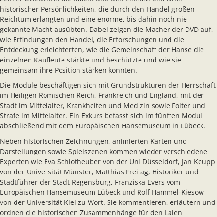
historischer Persönlichkeiten, die durch den Handel großen
Reichtum erlangten und eine enorme, bis dahin noch nie
gekannte Macht ausübten. Dabei zeigen die Macher der DVD auf,
wie Erfindungen den Handel, die Erforschungen und die
Entdeckung erleichterten, wie die Gemeinschaft der Hanse die
einzelnen Kaufleute stärkte und beschützte und wie sie
gemeinsam ihre Position stärken konnten.
Die Module beschäftigen sich mit Grundstrukturen der Herrschaft
im Heiligen Römischen Reich, Frankreich und England, mit der
Stadt im Mittelalter, Krankheiten und Medizin sowie Folter und
Strafe im Mittelalter. Ein Exkurs befasst sich im fünften Modul
abschließend mit dem Europäischen Hansemuseum in Lübeck.
Neben historischen Zeichnungen, animierten Karten und
Darstellungen sowie Spielszenen kommen wieder verschiedene
Experten wie Eva Schlotheuber von der Uni Düsseldorf, Jan Keupp
von der Universität Münster, Matthias Freitag, Historiker und
Stadtführer der Stadt Regensburg, Franziska Evers vom
Europäischen Hansemuseum Lübeck und Rolf Hammel-Kiesow
von der Universität Kiel zu Wort. Sie kommentieren, erläutern und
ordnen die historischen Zusammenhänge für den Laien