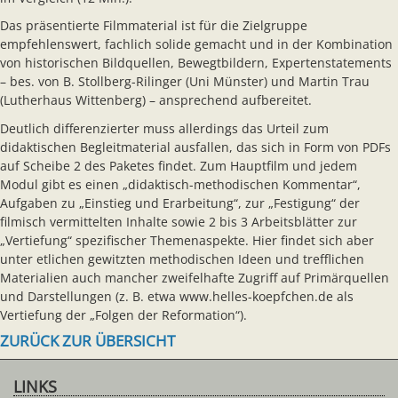
Das präsentierte Filmmaterial ist für die Zielgruppe
empfehlenswert, fachlich solide gemacht und in der Kombination
von historischen Bildquellen, Bewegtbildern, Expertenstatements
– bes. von B. Stollberg-Rilinger (Uni Münster) und Martin Trau
(Lutherhaus Wittenberg) – ansprechend aufbereitet.
Deutlich differenzierter muss allerdings das Urteil zum
didaktischen Begleitmaterial ausfallen, das sich in Form von PDFs
auf Scheibe 2 des Paketes findet. Zum Hauptfilm und jedem
Modul gibt es einen „didaktisch-methodischen Kommentar“,
Aufgaben zu „Einstieg und Erarbeitung“, zur „Festigung“ der
filmisch vermittelten Inhalte sowie 2 bis 3 Arbeitsblätter zur
„Vertiefung“ spezifischer Themenaspekte. Hier findet sich aber
unter etlichen gewitzten methodischen Ideen und trefflichen
Materialien auch mancher zweifelhafte Zugriff auf Primärquellen
und Darstellungen (z. B. etwa www.helles-koepfchen.de als
Vertiefung der „Folgen der Reformation“).
ZURÜCK ZUR ÜBERSICHT
LINKS