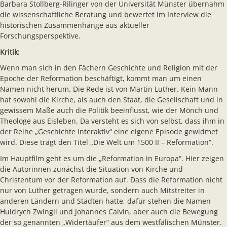
Barbara Stollberg-Rilinger von der Universität Münster übernahm
die wissenschaftliche Beratung und bewertet im Interview die
historischen Zusammenhänge aus aktueller
Forschungsperspektive.
Kritik:
Wenn man sich in den Fächern Geschichte und Religion mit der
Epoche der Reformation beschäftigt, kommt man um einen
Namen nicht herum. Die Rede ist von Martin Luther. Kein Mann
hat sowohl die Kirche, als auch den Staat, die Gesellschaft und in
gewissem Maße auch die Politik beeinflusst, wie der Mönch und
Theologe aus Eisleben. Da versteht es sich von selbst, dass ihm in
der Reihe „Geschichte interaktiv“ eine eigene Episode gewidmet
wird. Diese trägt den Titel „Die Welt um 1500 II – Reformation“.
Im Hauptfilm geht es um die „Reformation in Europa“. Hier zeigen
die Autorinnen zunächst die Situation von Kirche und
Christentum vor der Reformation auf. Dass die Reformation nicht
nur von Luther getragen wurde, sondern auch Mitstreiter in
anderen Ländern und Städten hatte, dafür stehen die Namen
Huldrych Zwingli und Johannes Calvin, aber auch die Bewegung
der so genannten „Widertäufer“ aus dem westfälischen Münster.