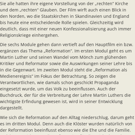
Sie alle hatten ihre eigene Vorstellung von der „rechten“ Kirche
und dem „rechten“ Glauben. Der Film wirft auch einen Blick in
den Norden, wo die Staatskirchen in Skandinavien und England
bis heute eine entscheidende Rolle spielen. Gleichzeitig wird
deutlich, dass mit einer neuen Konfessionalisierung auch immer
Religionskriege einhergehen.
Die sechs Module gehen dann vertieft auf den Hauptfilm ein bzw.
ergänzen das Thema „Reformation“. Im ersten Modul geht es um
Martin Luther und seinen Wandel vom Mönch zum glühenden
Kritiker und Reformator sowie die Auswirkungen seiner Lehre bis
in die Gegenwart. Im zweiten Modul steht die „Reformation als
Medienereignis“ im Fokus der Betrachtung. So zeigen die
Verantwortlichen, wie damals schon geschickt Propaganda
eingesetzt wurde, um das Volk zu beeinflussen. Auch der
Buchdruck, der für die Verbreitung der Lehre Martin Luthers die
wichtigste Erfindung gewesen ist, wird in seiner Entwicklung
dargestellt.
Wie sich die Reformation auf den Alltag niederschlug, darum geht
es im dritten Modul. Denn auch die Klöster wurden natürlich von
der Reformation beeinflusst ebenso wie die Ehe und die Familie.