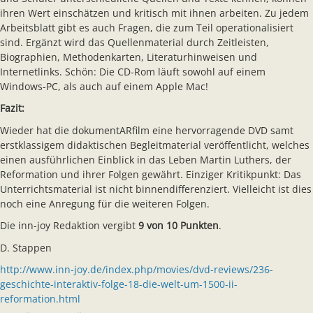
ihren Wert einschätzen und kritisch mit ihnen arbeiten. Zu jedem
Arbeitsblatt gibt es auch Fragen, die zum Teil operationalisiert
sind. Ergänzt wird das Quellenmaterial durch Zeitleisten,
Biographien, Methodenkarten, Literaturhinweisen und
Internetlinks. Schön: Die CD-Rom läuft sowohl auf einem
Windows-PC, als auch auf einem Apple Mac!
Fazit:
Wieder hat die dokumentARfilm eine hervorragende DVD samt
erstklassigem didaktischen Begleitmaterial veröffentlicht, welches
einen ausführlichen Einblick in das Leben Martin Luthers, der
Reformation und ihrer Folgen gewährt. Einziger Kritikpunkt: Das
Unterrichtsmaterial ist nicht binnendifferenziert. Vielleicht ist dies
noch eine Anregung für die weiteren Folgen.
Die inn-joy Redaktion vergibt
9 von 10 Punkten
.
D. Stappen
http://www.inn-joy.de/index.php/movies/dvd-reviews/236-
geschichte-interaktiv-folge-18-die-welt-um-1500-ii-
reformation.html