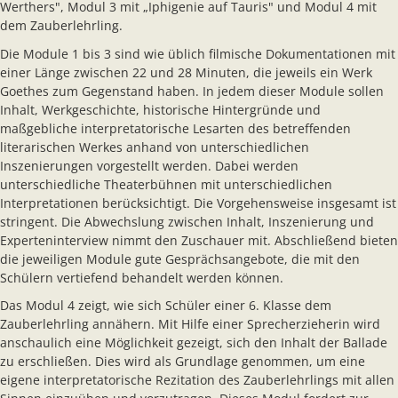
Werthers", Modul 3 mit „Iphigenie auf Tauris" und Modul 4 mit
dem Zauberlehrling.
Die Module 1 bis 3 sind wie üblich filmische Dokumentationen mit
einer Länge zwischen 22 und 28 Minuten, die jeweils ein Werk
Goethes zum Gegenstand haben. In jedem dieser Module sollen
Inhalt, Werkgeschichte, historische Hintergründe und
maßgebliche interpretatorische Lesarten des betreffenden
literarischen Werkes anhand von unterschiedlichen
Inszenierungen vorgestellt werden. Dabei werden
unterschiedliche Theaterbühnen mit unterschiedlichen
Interpretationen berücksichtigt. Die Vorgehensweise insgesamt ist
stringent. Die Abwechslung zwischen Inhalt, Inszenierung und
Experteninterview nimmt den Zuschauer mit. Abschließend bieten
die jeweiligen Module gute Gesprächsangebote, die mit den
Schülern vertiefend behandelt werden können.
Das Modul 4 zeigt, wie sich Schüler einer 6. Klasse dem
Zauberlehrling annähern. Mit Hilfe einer Sprecherzieherin wird
anschaulich eine Möglichkeit gezeigt, sich den Inhalt der Ballade
zu erschließen. Dies wird als Grundlage genommen, um eine
eigene interpretatorische Rezitation des Zauberlehrlings mit allen