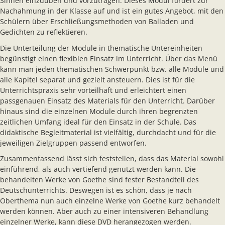
Sinnen einzuüben und vorzutragen. Dieses Modul fordert zur
Nachahmung in der Klasse auf und ist ein gutes Angebot, mit den
Schülern über Erschließungsmethoden von Balladen und
Gedichten zu reflektieren.
Die Unterteilung der Module in thematische Untereinheiten
begünstigt einen flexiblen Einsatz im Unterricht. Über das Menü
kann man jeden thematischen Schwerpunkt bzw. alle Module und
alle Kapitel separat und gezielt ansteuern. Dies ist für die
Unterrichtspraxis sehr vorteilhaft und erleichtert einen
passgenauen Einsatz des Materials für den Unterricht. Darüber
hinaus sind die einzelnen Module durch ihren begrenzten
zeitlichen Umfang ideal für den Einsatz in der Schule. Das
didaktische Begleitmaterial ist vielfältig, durchdacht und für die
jeweiligen Zielgruppen passend entworfen.
Zusammenfassend lässt sich feststellen, dass das Material sowohl
einführend, als auch vertiefend genutzt werden kann. Die
behandelten Werke von Goethe sind fester Bestandteil des
Deutschunterrichts. Deswegen ist es schön, dass je nach
Oberthema nun auch einzelne Werke von Goethe kurz behandelt
werden können. Aber auch zu einer intensiveren Behandlung
einzelner Werke, kann diese DVD herangezogen werden.