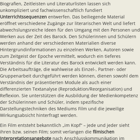
Biografien, Zeitleisten und Literaturlisten lassen sich
unkompliziert und fachwissenschaftlich fundiert
Unterrichtssequenzen
entwerfen. Das beiliegende Material
eröffnet verschiedene Zugänge zur literarischen Welt und liefert
abwechslungsreiche Ideen für den Umgang mit den Personen und
Werken aus der Zeit des Barock. Den Schülerinnen und Schülern
werden anhand der verschiedenen Materialien diverse
Hintergrundinformationen zu einzelnen Werken, Autoren sowie
zum Zeitgeist der Epoche vermittelt, wodurch ein tieferes
Verständnis für die Literatur des Barock entwickelt werden kann.
Die Arbeitsaufträge, die wahlweise als Einzel-, Partner- oder
Gruppenarbeit durchgeführt werden können, dienen sowohl dem
Verständnis der präsentierten Module als auch einer
differenzierten Textanalyse (Reproduktion/Reorganisation) und
Reflexion. Sie unterstützen die Ausbildung der Medienkompetenz
der Schülerinnen und Schüler, indem spezifische
Darstellungstechniken des Mediums Film und die jeweilige
Wirkungsabsicht hinterfragt werden.
Ein Film entsteht bekanntlich „im Kopf“ – jede und jeder sieht
ihren bzw. seinen Film; somit verlangen die
filmischen
Interpretationsangebote
nach Anschlusskommunikation im