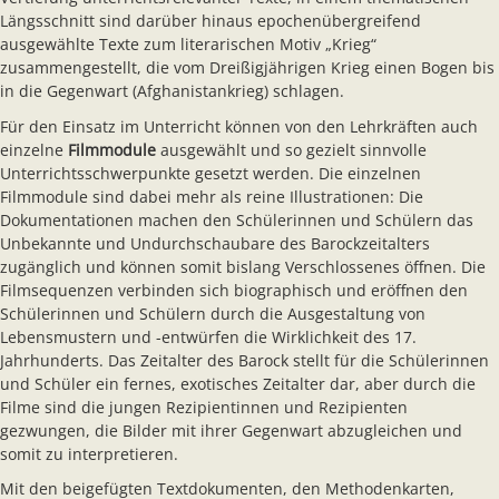
Längsschnitt sind darüber hinaus epochenübergreifend
ausgewählte Texte zum literarischen Motiv „Krieg“
zusammengestellt, die vom Dreißigjährigen Krieg einen Bogen bis
in die Gegenwart (Afghanistankrieg) schlagen.
Für den Einsatz im Unterricht können von den Lehrkräften auch
einzelne
Filmmodule
ausgewählt und so gezielt sinnvolle
Unterrichtsschwerpunkte gesetzt werden. Die einzelnen
Filmmodule sind dabei mehr als reine Illustrationen: Die
Dokumentationen machen den Schülerinnen und Schülern das
Unbekannte und Undurchschaubare des Barockzeitalters
zugänglich und können somit bislang Verschlossenes öffnen. Die
Filmsequenzen verbinden sich biographisch und eröffnen den
Schülerinnen und Schülern durch die Ausgestaltung von
Lebensmustern und -entwürfen die Wirklichkeit des 17.
Jahrhunderts. Das Zeitalter des Barock stellt für die Schülerinnen
und Schüler ein fernes, exotisches Zeitalter dar, aber durch die
Filme sind die jungen Rezipientinnen und Rezipienten
gezwungen, die Bilder mit ihrer Gegenwart abzugleichen und
somit zu interpretieren.
Mit den beigefügten Textdokumenten, den Methodenkarten,