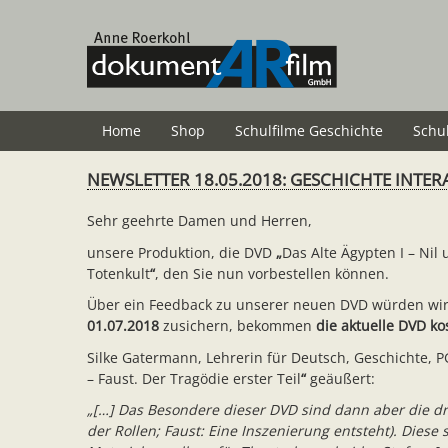
Zum
Hauptinhalt
springen
Home
Shop
Schulfilme Geschichte
Schu
NEWSLETTER 18.05.2018: GESCHICHTE INTER
Sehr geehrte Damen und Herren,
unsere Produktion, die DVD
„
Das Alte Ägypten I – Ni
Totenkult
“
, den Sie nun vorbestellen können.
Über ein Feedback zu unserer neuen DVD würden wir u
01.07.2018
zusichern, bekommen
die aktuelle DVD ko
Silke Gatermann, Lehrerin für Deutsch, Geschichte,
– Faust. Der Tragödie erster Teil
“
geäußert:
„[…] Das Besondere dieser DVD sind dann aber die dr
der Rollen; Faust: Eine Inszenierung entsteht). Dies