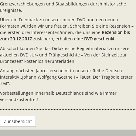
Grenzverschiebungen und Staatsbildungen durch historische
Ereignisse.
Über ein Feedback zu unserer neuen DVD und den neuen
Formaten würden wir uns freuen. Schreiben Sie eine Rezension –
die ersten drei Interessenten/innen, die uns eine
Rezension bis
zum 20.12.2017
zusichern, erhalten
eine DVD geschenkt
.
Ab sofort können Sie das Didaktische Begleitmaterial zu unserer
aktuellen DVD
„
Ur- und Frühgeschichte – Von der Steinzeit zur
Bronzezeit
“
kostenlos herunterladen.
Anfang nächsten Jahres erscheint in unserer Reihe Deutsch
interaktiv
„
Johann Wolfgang Goethe I – Faust. Der Tragödie erster
Teil
“
.
Vorbestellungen innerhalb Deutschlands sind wie immer
versandkostenfrei!
Zur Übersicht