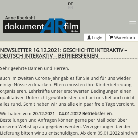
Zum
DE
EN
Hauptinhalt
springen
T
n
Login
Warenkorb
NEWSLETTER 16.12.2021: GESCHICHTE INTERAKTIV –
DEUTSCH INTERAKTIV – BETRIEBSFERIEN
Sehr geehrte Damen und Herren,
auch im zweiten Corona-Jahr gab es für Sie und für uns wieder
einige Nüsse zu knacken. Eltern mussten ihre Kinderbetreuung
organisieren, Lehrkräfte unter erschwerten Bedingungen einen
qualitativen Unterricht gewährleisten und bei uns lief auch nicht
alles rund. Somit haben wir uns alle ein paar freie Tage verdient.
Wir haben vom
20.12.2021 - 04.01.2022 Betriebsferien
.
Bestellungen und Anfragen können gerne per Mail oder über
unseren Webshop aufgegeben werden. Verzögerungen bei der
Lieferung bitten wir zu entschuldigen. Ab dem 05.01.2022 sind wir