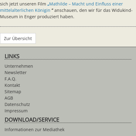
sich jetzt unseren Film
„
Mathilde – Macht und Einfluss einer
mittelalterlichen Königin
“
anschauen, den wir für das Widukind-
Museum in Enger produziert haben.
Zur Übersicht
LINKS
Unternehmen
Newsletter
F.A.Q.
Kontakt
Sitemap
AGB
Datenschutz
Impressum
DOWNLOAD/SERVICE
Informationen zur Mediathek