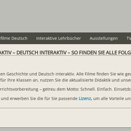
lfilme Deutsch
Interaktive Lehrbücher
Ausstellungen
TV
KTIV – DEUTSCH INTERAKTIV – SO FINDEN SIE ALLE FOL
ihen Geschichte und Deutsch interaktiv. Alle Filme finden Sie wie
für Ihre Klassen an, nutzen Sie die aktualisierte Didaktik und uns
rrichtsvorbereitung – getreu dem Motto: Schnell. Einfach. Einsetzb
 und erwerben Sie die für Sie passende
Lizenz
,
um alle Vorteile u