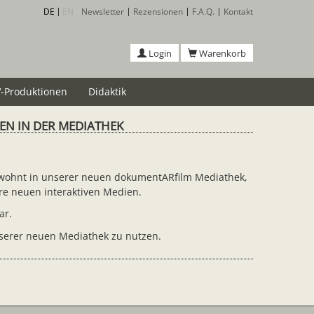
DE
EN
Newsletter
Rezensionen
F.A.Q.
Kontakt
Login
Warenkorb
-Produktionen
Didaktik
GEN IN DER MEDIATHEK
 gewohnt in unserer neuen dokumentARfilm Mediathek,
ere neuen interaktiven Medien.
ar.
nserer neuen Mediathek zu nutzen.