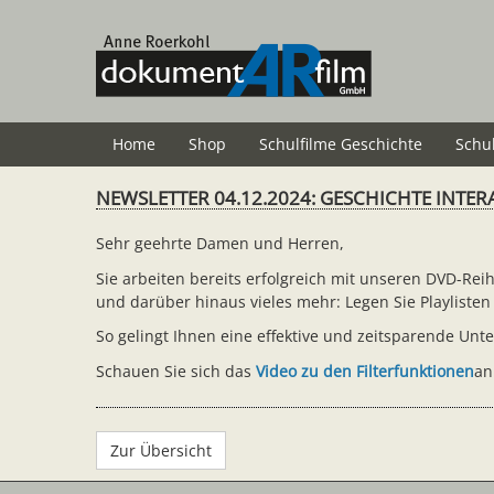
Zum
Hauptinhalt
springen
Home
Shop
Schulfilme Geschichte
Schu
NEWSLETTER 04.12.2024: GESCHICHTE INTERA
Sehr geehrte Damen und Herren,
Sie arbeiten bereits erfolgreich mit unseren DVD-Re
und darüber hinaus vieles mehr: Legen Sie Playlisten 
So gelingt Ihnen eine effektive und zeitsparende Unte
Schauen Sie sich das
Video zu den Filterfunktionen
an
Zur Übersicht