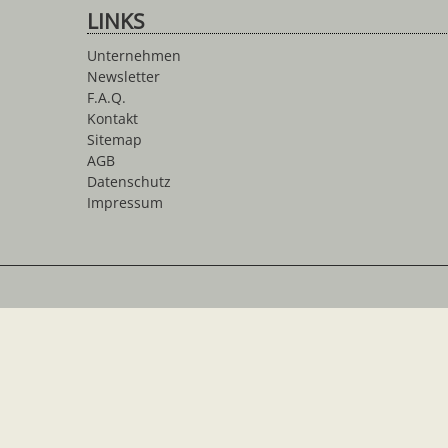
LINKS
Unternehmen
Newsletter
F.A.Q.
Kontakt
Sitemap
AGB
Datenschutz
Impressum