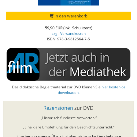
In den Warenkorb
59,90 EUR (inkl. Schullizenz)
zzgl. Versandkosten
ISBN: 978-3-9812564-7-5
Das didaktische Begleitmaterial zur DVD können Sie
hier kostenlos
downloaden
.
Rezensionen
zur DVD
„Historisch fundierte Antworten.“
„Eine klare Empfehlung für den Geschichtsunterricht.“
„Eine hervorragende Übersicht über historische Geschehnisse,