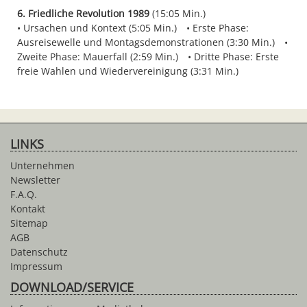
6. Friedliche Revolution 1989
(15:05 Min.)
Ursachen und Kontext (5:05 Min.)
Erste Phase:
Ausreisewelle und Montagsdemonstrationen (3:30 Min.)
Zweite Phase: Mauerfall (2:59 Min.)
Dritte Phase: Erste
freie Wahlen und Wiedervereinigung (3:31 Min.)
LINKS
Unternehmen
Newsletter
F.A.Q.
Kontakt
Sitemap
AGB
Datenschutz
Impressum
DOWNLOAD/SERVICE