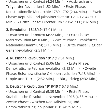
Ursachen und Kontext (4:24 Min.)
Ausbruch und
Träger der Revolution (1:52 Min.)
Erste Phase:
Konstitutionelle Monarchie 1789-1792 (2:44 Min.)
Zweite
Phase: Republik und Jakobinerdiktatur 1792-1794 (3:07
Min.)
Dritte Phase: Direktorium 1795-1799 (3:02 Min.)
3. Revolution 1848/49
(17:01 Min.)
Ursachen und Kontext (4:22 Min.)
Erste Phase:
Märzrevolution (4:10 Min.)
Zweite Phase: Frankfurter
Nationalversammlung (3:15 Min.)
Dritte Phase: Sieg der
Gegenrevolution (2:51 Min.)
4. Russische Revolution 1917
(17:01 Min.)
Ursachen und Kontext (5:06 Min.)
Erste Phase:
Demokratische Februarrevolution (3:12 Min.)
Zweite
Phase: Bolschewistische Oktoberrevolution (3:18 Min.)
Utopie und Terror (2:52 Min.)
Bürgerkrieg (2:32 Min.)
5. Deutsche Revolution 1918/19
(15:13 Min.)
Ursachen und Kontext (5:35 Min.)
Erste Phase:
Sozialistische Revolution, November 1918 (4:58 Min.)
Zweite Phase: Zwischen Radikalisierung und
Demokratisierung, ab Januar 1919 (4:39 Min.)