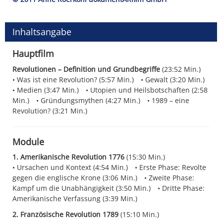
Inhaltsangabe
Hauptfilm
Revolutionen – Definition und Grundbegriffe
(23:52 Min.)
Was ist eine Revolution? (5:57 Min.)
Gewalt (3:20 Min.)
Medien (3:47 Min.)
Utopien und Heilsbotschaften (2:58
Min.)
Gründungsmythen (4:27 Min.)
1989 – eine
Revolution? (3:21 Min.)
Module
1. Amerikanische Revolution 1776
(15:30 Min.)
Ursachen und Kontext (4:54 Min.)
Erste Phase: Revolte
gegen die englische Krone (3:06 Min.)
Zweite Phase:
Kampf um die Unabhängigkeit (3:50 Min.)
Dritte Phase:
Amerikanische Verfassung (3:39 Min.)
2. Französische Revolution 1789
(15:10 Min.)