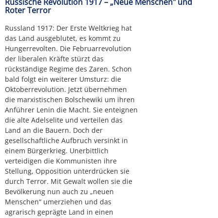
Russische Revolution 1917 – „Neue Menschen" und
Roter Terror
Russland 1917: Der Erste Weltkrieg hat
das Land ausgeblutet, es kommt zu
Hungerrevolten. Die Februarrevolution
der liberalen Kräfte stürzt das
rückständige Regime des Zaren. Schon
bald folgt ein weiterer Umsturz: die
Oktoberrevolution. Jetzt übernehmen
die marxistischen Bolschewiki um ihren
Anführer Lenin die Macht. Sie enteignen
die alte Adelselite und verteilen das
Land an die Bauern. Doch der
gesellschaftliche Aufbruch versinkt in
einem Bürgerkrieg. Unerbittlich
verteidigen die Kommunisten ihre
Stellung, Opposition unterdrücken sie
durch Terror. Mit Gewalt wollen sie die
Bevölkerung nun auch zu „neuen
Menschen“ umerziehen und das
agrarisch geprägte Land in einen