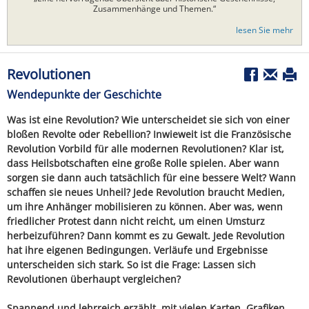
Zusammenhänge und Themen.“
lesen Sie mehr
Revolutionen
Wendepunkte der Geschichte
Was ist eine Revolution? Wie unterscheidet sie sich von einer
bloßen Revolte oder Rebellion? Inwieweit ist die Französische
Revolution Vorbild für alle modernen Revolutionen? Klar ist,
dass Heilsbotschaften eine große Rolle spielen. Aber wann
sorgen sie dann auch tatsächlich für eine bessere Welt? Wann
schaffen sie neues Unheil? Jede Revolution braucht Medien,
um ihre Anhänger mobilisieren zu können. Aber was, wenn
friedlicher Protest dann nicht reicht, um einen Umsturz
herbeizuführen? Dann kommt es zu Gewalt. Jede Revolution
hat ihre eigenen Bedingungen. Verläufe und Ergebnisse
unterscheiden sich stark. So ist die Frage: Lassen sich
Revolutionen überhaupt vergleichen?
Spannend und lehrreich erzählt, mit vielen Karten, Grafiken