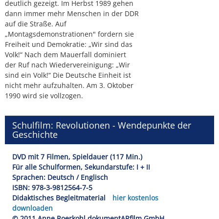
deutlich gezeigt. Im Herbst 1989 gehen
dann immer mehr Menschen in der DDR
auf die Straße. Auf
„Montagsdemonstrationen" fordern sie
Freiheit und Demokratie: „Wir sind das
Volk!“ Nach dem Mauerfall dominiert
der Ruf nach Wiedervereinigung: „Wir
sind ein Volk!“ Die Deutsche Einheit ist
nicht mehr aufzuhalten. Am 3. Oktober
1990 wird sie vollzogen.
Schulfilm: Revolutionen - Wendepunkte der
Geschichte
DVD mit 7 Filmen, Spieldauer (117 Min.)
Für alle Schulformen, Sekundarstufe: I + II
Sprachen: Deutsch / Englisch
ISBN: 978-3-9812564-7-5
Didaktisches Begleitmaterial
hier kostenlos
downloaden
© 2011 Anne Roerkohl dokumentARfilm GmbH