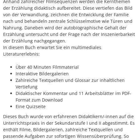
Anhand zahlreicher Filmsequenzen werden die Kernthemen
der Erzählung didaktisch aufbereitet. Diese vertiefen das Bild
von der Verwandlung, zeichnen die Entwicklung der Familie
nach und behandeln zentrale Schlüsselmotive wie Türen und
Nahrung. Daneben wird der autobiographische Gehalt der
Erzählung untersucht und der Frage nach der Inszenierbarkeit
der Erzählung nachgegangen.
In diesem Buch erwartet Sie ein multimediales
Literaturerlebnis:
Über 40 Minuten Filmmaterial
Interaktive Bildergalerien
Zahlreiche Textquellen und Glossar zur inhaltlichen
Vertiefung
Didaktischer Kommentar und 11 Arbeitsblätter im PDF-
Format zum Download
Eine Quizseite
Dieses Buch wurde von erfahrenen Didaktikern/-innen auf die
Unterrichtspraxis in der Sekundarstufe I und II abgestimmt. Es
enthält Filme, Bildergalerien, zahlreiche Textquellen und
passende Aufgaben zur sofortigen Wissensüberprüfung. So