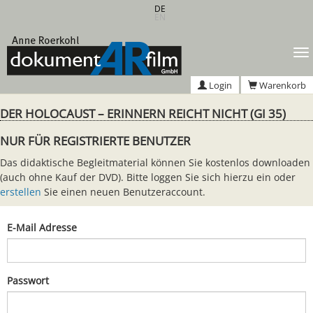
Zum
DE
EN
Hauptinhalt
springen
T
n
Login
Warenkorb
DER HOLOCAUST – ERINNERN REICHT NICHT (GI 35)
NUR FÜR REGISTRIERTE BENUTZER
Das didaktische Begleitmaterial können Sie kostenlos downloaden
(auch ohne Kauf der DVD). Bitte loggen Sie sich hierzu ein oder
erstellen
Sie einen neuen Benutzeraccount.
E-Mail Adresse
Passwort