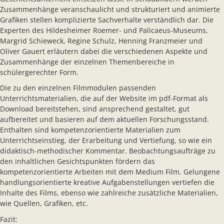
Zusammenhänge veranschaulicht und strukturiert und animierte
Grafiken stellen komplizierte Sachverhalte verständlich dar. Die
Experten des Hildesheimer Roemer- und Palicaeus-Museums,
Margrid Schieweck, Regine Schulz, Henning Franzmeier und
Oliver Gauert erläutern dabei die verschiedenen Aspekte und
Zusammenhänge der einzelnen Themenbereiche in
schülergerechter Form.
Die zu den einzelnen Filmmodulen passenden
Unterrichtsmaterialien, die auf der Website im pdf-Format als
Download bereitstehen, sind ansprechend gestaltet, gut
aufbereitet und basieren auf dem aktuellen Forschungsstand.
Enthalten sind kompetenzorientierte Materialien zum
Unterrichtseinstieg, der Erarbeitung und Vertiefung, so wie ein
didaktisch-methodischer Kommentar. Beobachtungsaufträge zu
den inhaltlichen Gesichtspunkten fördern das
kompetenzorientierte Arbeiten mit dem Medium Film. Gelungene
handlungsorientierte kreative Aufgabenstellungen vertiefen die
Inhalte des Films, ebenso wie zahlreiche zusätzliche Materialien,
wie Quellen, Grafiken, etc.
Fazit: