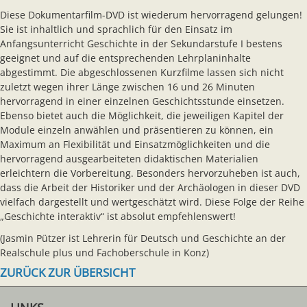
Diese Dokumentarfilm-DVD ist wiederum hervorragend gelungen!
Sie ist inhaltlich und sprachlich für den Einsatz im
Anfangsunterricht Geschichte in der Sekundarstufe I bestens
geeignet und auf die entsprechenden Lehrplaninhalte
abgestimmt. Die abgeschlossenen Kurzfilme lassen sich nicht
zuletzt wegen ihrer Länge zwischen 16 und 26 Minuten
hervorragend in einer einzelnen Geschichtsstunde einsetzen.
Ebenso bietet auch die Möglichkeit, die jeweiligen Kapitel der
Module einzeln anwählen und präsentieren zu können, ein
Maximum an Flexibilität und Einsatzmöglichkeiten und die
hervorragend ausgearbeiteten didaktischen Materialien
erleichtern die Vorbereitung. Besonders hervorzuheben ist auch,
dass die Arbeit der Historiker und der Archäologen in dieser DVD
vielfach dargestellt und wertgeschätzt wird. Diese Folge der Reihe
„Geschichte interaktiv“ ist absolut empfehlenswert!
(Jasmin Pützer ist Lehrerin für Deutsch und Geschichte an der
Realschule plus und Fachoberschule in Konz)
ZURÜCK ZUR ÜBERSICHT