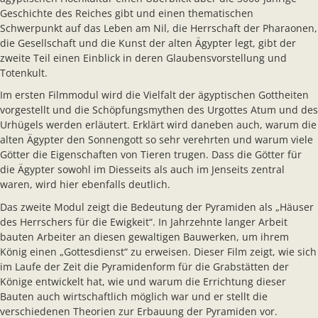
Geschichte des Reiches gibt und einen thematischen
Schwerpunkt auf das Leben am Nil, die Herrschaft der Pharaonen,
die Gesellschaft und die Kunst der alten Ägypter legt, gibt der
zweite Teil einen Einblick in deren Glaubensvorstellung und
Totenkult.
Im ersten Filmmodul wird die Vielfalt der ägyptischen Gottheiten
vorgestellt und die Schöpfungsmythen des Urgottes Atum und des
Urhügels werden erläutert. Erklärt wird daneben auch, warum die
alten Ägypter den Sonnengott so sehr verehrten und warum viele
Götter die Eigenschaften von Tieren trugen. Dass die Götter für
die Ägypter sowohl im Diesseits als auch im Jenseits zentral
waren, wird hier ebenfalls deutlich.
Das zweite Modul zeigt die Bedeutung der Pyramiden als „Häuser
des Herrschers für die Ewigkeit“. In Jahrzehnte langer Arbeit
bauten Arbeiter an diesen gewaltigen Bauwerken, um ihrem
König einen „Gottesdienst“ zu erweisen. Dieser Film zeigt, wie sich
im Laufe der Zeit die Pyramidenform für die Grabstätten der
Könige entwickelt hat, wie und warum die Errichtung dieser
Bauten auch wirtschaftlich möglich war und er stellt die
verschiedenen Theorien zur Erbauung der Pyramiden vor.