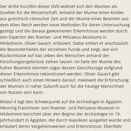
Der dritte Kurzfilm dieser DVD widmet sich den Mumien als
Quellen für die Wissenschaft. Anhand der Mumie eines Kindes
aus griechisch-römischer Zeit und der Mumie eines Beamten aus
dem Alten Reich werden neue Methoden für deren Untersuchung
gezeigt und die daraus gewonnenen Erkenntnisse werden durch
den Experten des Roemer- und Pelizaeus-Museums in
Hildesheim, Oliver Gauert, erläutert. Dabei erklärt er anschaulich
die Besonderheiten der einzelnen Funde und zeigt, wie sich
Rückschlüsse auf das Leben des Menschen anhand der
Forschungsergebnisse ziehen lassen. Im Falle der Mumie des
hohen Beamten konnten sogar dessen Gesichtszüge aufgrund
dieser Erkenntnisse rekonstruiert werden. Oliver Gauert gibt
schließlich auch einen Hinweis darauf, inwieweit die Erforschung
der Mumien in naher Zukunft auch für die heutige Menschheit
von Nutzen sein kann.
Modul 4 legt den Schwerpunkt auf die Archäologie in Ägypten.
Henning Franzmeier vom Roemer- und Pelizaeus-Museum in
Hildesheim berichtet über den Beginn der Archäologie im 19.
Jahrhundert in Ägypten, die durch Napoleon ausgelöst wurde und
erläutert deren Vorgehensweisen und Erkenntnisse. Ebenfalls