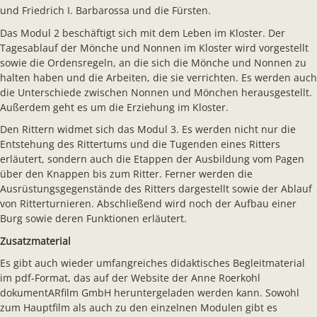
und Friedrich I. Barbarossa und die Fürsten.
Das Modul 2 beschäftigt sich mit dem Leben im Kloster. Der
Tagesablauf der Mönche und Nonnen im Kloster wird vorgestellt
sowie die Ordensregeln, an die sich die Mönche und Nonnen zu
halten haben und die Arbeiten, die sie verrichten. Es werden auch
die Unterschiede zwischen Nonnen und Mönchen herausgestellt.
Außerdem geht es um die Erziehung im Kloster.
Den Rittern widmet sich das Modul 3. Es werden nicht nur die
Entstehung des Rittertums und die Tugenden eines Ritters
erläutert, sondern auch die Etappen der Ausbildung vom Pagen
über den Knappen bis zum Ritter. Ferner werden die
Ausrüstungsgegenstände des Ritters dargestellt sowie der Ablauf
von Ritterturnieren. Abschließend wird noch der Aufbau einer
Burg sowie deren Funktionen erläutert.
Zusatzmaterial
Es gibt auch wieder umfangreiches didaktisches Begleitmaterial
im pdf-Format, das auf der Website der Anne Roerkohl
dokumentARfilm GmbH heruntergeladen werden kann. Sowohl
zum Hauptfilm als auch zu den einzelnen Modulen gibt es