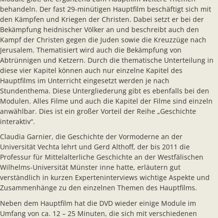
behandeln. Der fast 29-minütigen Hauptfilm beschäftigt sich mit
den Kämpfen und Kriegen der Christen. Dabei setzt er bei der
Bekämpfung heidnischer Völker an und beschreibt auch den
Kampf der Christen gegen die Juden sowie die Kreuzzüge nach
Jerusalem. Thematisiert wird auch die Bekämpfung von
Abtrünnigen und Ketzern. Durch die thematische Unterteilung in
diese vier Kapitel können auch nur einzelne Kapitel des
Hauptfilms im Unterricht eingesetzt werden je nach
Stundenthema. Diese Untergliederung gibt es ebenfalls bei den
Modulen. Alles Filme und auch die Kapitel der Filme sind einzeln
anwählbar. Dies ist ein großer Vorteil der Reihe „Geschichte
interaktiv“.
Claudia Garnier, die Geschichte der Vormoderne an der
Universität Vechta lehrt und Gerd Althoff, der bis 2011 die
Professur für Mittelalterliche Geschichte an der Westfälischen
Wilhelms-Universität Münster inne hatte, erläutern gut
verständlich in kurzen Experteninterviews wichtige Aspekte und
Zusammenhänge zu den einzelnen Themen des Hauptfilms.
Neben dem Hauptfilm hat die DVD wieder einige Module im
Umfang von ca. 12 – 25 Minuten, die sich mit verschiedenen