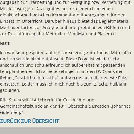
Aufgaben zur Erarbeitung und zur Festigung bzw. Vertiefung mit
Musterlösungen. Dazu gibt es noch zu jedem Film einen
didaktisch-methodischen Kommentar mit Anregungen für den
Einsatz im Unterricht. Darüber hinaus bietet das Begleitmaterial
Methodenkarten zur Analyse und Interpretation von Bildern und
zur Durchführung der Methoden MindMap und Placemat.
Fazit
Ich war sehr gespannt auf die Fortsetzung zum Thema Mittelalter
und ich wurde nicht enttäuscht. Diese Folge ist wieder sehr
anschaulich und schülerfreundlich aufbereitet mit passenden
Lehrplanthemen. Ich arbeite sehr gern mit den DVDs aus der
Reihe „Geschichte interaktiv“ und werde auch die neueste Folge
einsetzen. Leider muss ich mich noch bis zum 2. Schulhalbjahr
gedulden.
Rita Stachowitz ist Lehrerin für Geschichte und
Gemeinschaftskunde an der 101. Oberschule Dresden „Johannes
Gutenberg".
ZURÜCK ZUR ÜBERSICHT