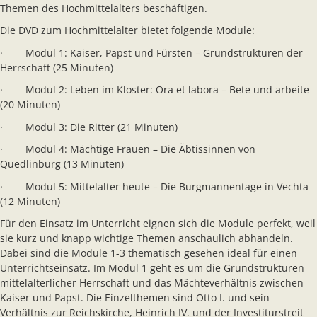
Themen des Hochmittelalters beschäftigen.
Die DVD zum Hochmittelalter bietet folgende Module:
· Modul 1: Kaiser, Papst und Fürsten – Grundstrukturen der
Herrschaft (25 Minuten)
· Modul 2: Leben im Kloster: Ora et labora – Bete und arbeite
(20 Minuten)
· Modul 3: Die Ritter (21 Minuten)
· Modul 4: Mächtige Frauen – Die Äbtissinnen von
Quedlinburg (13 Minuten)
· Modul 5: Mittelalter heute – Die Burgmannentage in Vechta
(12 Minuten)
Für den Einsatz im Unterricht eignen sich die Module perfekt, weil
sie kurz und knapp wichtige Themen anschaulich abhandeln.
Dabei sind die Module 1-3 thematisch gesehen ideal für einen
Unterrichtseinsatz. Im Modul 1 geht es um die Grundstrukturen
mittelalterlicher Herrschaft und das Mächteverhältnis zwischen
Kaiser und Papst. Die Einzelthemen sind Otto I. und sein
Verhältnis zur Reichskirche, Heinrich IV. und der Investiturstreit