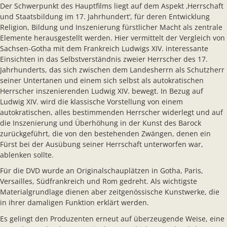
Der Schwerpunkt des Hauptfilms liegt auf dem Aspekt ‚Herrschaft
und Staatsbildung im 17. Jahrhundert‘, für deren Entwicklung
Religion, Bildung und Inszenierung fürstlicher Macht als zentrale
Elemente herausgestellt werden. Hier vermittelt der Vergleich von
Sachsen-Gotha mit dem Frankreich Ludwigs XIV. interessante
Einsichten in das Selbstverständnis zweier Herrscher des 17.
Jahrhunderts, das sich zwischen dem Landesherrn als Schutzherr
seiner Untertanen und einem sich selbst als autokratischen
Herrscher inszenierenden Ludwig XIV. bewegt. In Bezug auf
Ludwig XIV. wird die klassische Vorstellung von einem
autokratischen, alles bestimmenden Herrscher widerlegt und auf
die Inszenierung und Überhöhung in der Kunst des Barock
zurückgeführt, die von den bestehenden Zwängen, denen ein
Fürst bei der Ausübung seiner Herrschaft unterworfen war,
ablenken sollte.
Für die DVD wurde an Originalschauplätzen in Gotha, Paris,
Versailles, Südfrankreich und Rom gedreht. Als wichtigste
Materialgrundlage dienen aber zeitgenössische Kunstwerke, die
in ihrer damaligen Funktion erklärt werden.
Es gelingt den Produzenten erneut auf überzeugende Weise, eine